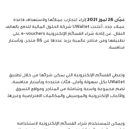
عمّان 26 تموز 2021
إثراءً لتجارب عملائها ولاستهداف قاعدة
عملاء جدد، أعلنت UWallet شركة الحلول المالية للدفع بالهاتف
النقال، عن إتاحة شراء القسائم الإلكترونية e-vouchers على
تطبيقها ومن متاجر عالمية يزيد عددها عن 86 متجر، وبأسعار
منافسة.
وتغطي القسائم الإلكترونية التي يمكن شرائها من خلال تطبيق
UWallet بكل سهولة وأمان، فئات متعددة وبأسعار منافسة،
تضم مجموعة واسعة وشاملة من المتاجر ومواقع التسوق
والألعاب الإلكترونية والموسيقى والمكالمات الافتراضية وغيرها.
ويمكن للمستخدم شراء القسائم الإلكترونية لاستخدامه