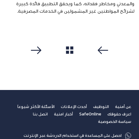
والمعدني ومخاطر فقدانه، كما ويحقق التطبيق فائدة كبيرة
لشرائح المواطنين غير المشمولين في الخدمات المصرفية.
مشاهدة الكل
سابق
التالي
عن أمنية
التوظيف
أحدث الإعلانات
الأسئلة الأكثر شيوعاً
اعرف حقوقك
SafeOnline
أخبار امنية
اتصل بنا
سياسة الخصوصية
احصل على المساعدة في استخدام الدردشة عبر الإنترنت