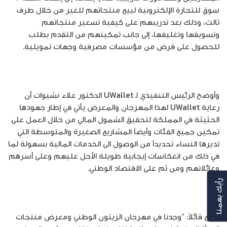
سوق للتجارة الإلكترونية لبيع منتجاتهم للغير من خلال طرف
ثالث، وذلك بعد تدريبهم على كيفية تسعير منتجاتهم
وتسويقها وتغليفها، إلى جانب تمكينهم من التقدم بطلب
للحصول على قرض من مؤسسات مصرفية وجهات تمويلية.
وأوضح الرئيس التنفيذي لـ UWallet الدكتور علاء نشيوات أن
رعاية UWallet لهذا المهرجان والمعرض يأتي في إطار جهودها
الحثيثة في المملكة لتحقيق الشمول المالي من خلال العمل على
تمكين جميع الفئات وأيضاً المشاريع الصغيرة والمتوسطة التي
تديرها النساء تحديداً من الوصول الى الخدمات المالية بسهولة لما
في ذلك من انعكاسات إيجابية طويلة الأجل عليهم وعلى أسرهم
وعائلاتهم ومن ثم على الاقتصاد الوطني.
رأيك بهمنا
وتابع قائلاً: “وجدنا في مهرجان الزيتون الوطني ومعرض منتجات