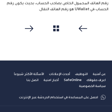
رقم الهاتف المحمول الخاص بصاحب الحساب، بحيث يكون رقم
الحساب في UWallet هو رقم الهاتف النقال.
مشاهدة الكل
سابق
التالي
عن أمنية
التوظيف
أحدث الإعلانات
الأسئلة الأكثر شيوعاً
اعرف حقوقك
SafeOnline
أخبار امنية
اتصل بنا
سياسة الخصوصية
احصل على المساعدة في استخدام الدردشة عبر الإنترنت