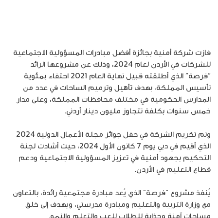
فازت شركة أمنية بجائزة أفضل مبادرات المسؤولية الاجتماعية
للشركات في الأردن لعام 2024، وذلك عن مشروعها الرائد
“فرصة” الذي أطلقته قبيل نهاية العام 2021 احتفاء بمئوية
تأسيس المملكة، بهدف تأهيل وترميم الساحات في عدد من
المدارس الحكومية في مختلف محافظات المملكة، وعلى مدار
خمس سنوات بكلفة تتجاوز مليون دينار أردني.
وتم تكريم الشركة في حفل جوائز مجلة الأعمال الدولية 2024
الذي أقيم في دبي يوم 7 كانون الأول 2024، حيث أشادت لجنة
التحكيم بجهود أمنية في تعزيز المسؤولية الاجتماعية ودعم
قطاع التعليم في الأردن.
يُنفذ مشروع “فرصة” الذي يُعد مبادرة مجتمعية رائدة، بالتعاون
مع وزارة التربية والتعليم ومبادرة مدرستي، ويهدف إلى خلق
مساحات آمنة وجذابة للطلاب للعب والتعلم والنمو.