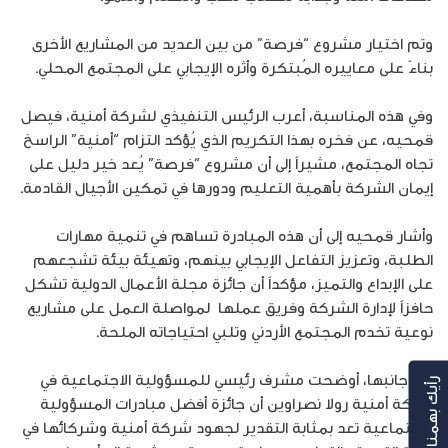
وتم اختيار مشروع “فرصة” من بين العديد من المشاريع الأخرى
بناءً على معاييره المُبتكرة وأثره الإيجابي على المجتمع المحلي.
وفي هذه المناسبة، أعرب الرئيس التنفيذي لشركة أمنية، فيصل
قمحيه، عن فخره بهذا التكريم الذي يُؤكد التزام “أمنية” الراسخ
تجاه المجتمع، مشيراً إلى أن مشروع “فرصة” يُعد خير دليل على
إيمان الشركة بأهمية التعليم ودورها في تمكين الأجيال القادمة.
وأشار قمحيه إلى أن هذه المبادرة تساهم في تنمية مهارات
الطلبة، وتعزيز التفاعل الإيجابي بينهم، وتهيئة بيئة تشجعهم
على الإبداع والتميز، مؤكداً أن جائزة مجلة الأعمال الدولية تشكل
حافزاً لإدارة الشركة وفريق عملها لمواصلة العمل على مشاريع
نوعية تخدم المجتمع الأردني وتلبي احتياجاته الملحة.
من جانبها، أوضحت مشرف رئيسي للمسؤولية الاجتماعية في
رأيك بهمنا
شركة أمنية رولا نصراوين أن جائزة أفضل مبادرات المسؤولية
الاجتماعية تعد بمثابة التقدير لجهود شركة أمنية وشركائها في