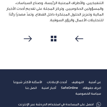
التنفيذيين، والأطراف المعنية الرئيسة، وصناع السياسات،
والمسؤولين الحكوميين. وتركز المجلة على تقديم أحدث الأخبار
المالية وتعزيز الحلول المبتكرة داخل القطاع. وتعدّ مصدرًا رائدًا
للتحليلات الأعمال والرؤى السوقية.
مشاهدة الكل
سابق
التالي
عن أمنية
التوظيف
أحدث الإعلانات
الأسئلة الأكثر شيوعاً
اعرف حقوقك
SafeOnline
أخبار امنية
اتصل بنا
سياسة الخصوصية
احصل على المساعدة في استخدام الدردشة عبر الإنترنت