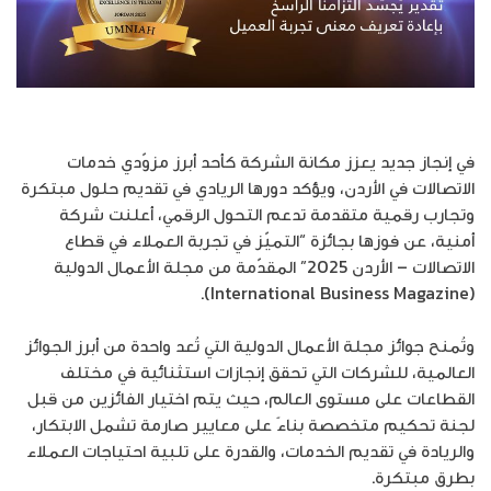
في إنجاز جديد يعزز مكانة الشركة كأحد أبرز مزوّدي خدمات
الاتصالات في الأردن، ويؤكد دورها الريادي في تقديم حلول مبتكرة
وتجارب رقمية متقدمة تدعم التحول الرقمي، أعلنت شركة
أمنية، عن فوزها بجائزة “التميّز في تجربة العملاء في قطاع
الاتصالات – الأردن 2025” المقدّمة من مجلة الأعمال الدولية
(International Business Magazine).
وتُمنح جوائز مجلة الأعمال الدولية التي تُعد واحدة من أبرز الجوائز
العالمية، للشركات التي تحقق إنجازات استثنائية في مختلف
القطاعات على مستوى العالم، حيث يتم اختيار الفائزين من قبل
لجنة تحكيم متخصصة بناءً على معايير صارمة تشمل الابتكار،
والريادة في تقديم الخدمات، والقدرة على تلبية احتياجات العملاء
بطرق مبتكرة.