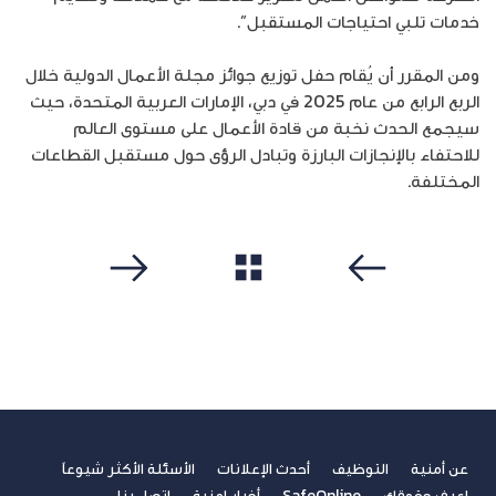
خدمات تلبي احتياجات المستقبل”.
ومن المقرر أن يُقام حفل توزيع جوائز مجلة الأعمال الدولية خلال
الربع الرابع من عام 2025 في دبي، الإمارات العربية المتحدة، حيث
سيجمع الحدث نخبة من قادة الأعمال على مستوى العالم
للاحتفاء بالإنجازات البارزة وتبادل الرؤى حول مستقبل القطاعات
المختلفة.
مشاهدة الكل
سابق
التالي
عن أمنية
التوظيف
أحدث الإعلانات
الأسئلة الأكثر شيوعاً
اعرف حقوقك
SafeOnline
أخبار امنية
اتصل بنا