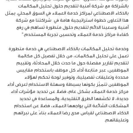
بالشراكة مع شركة أمنية لتقديم حلول تحليل المكالمات
بالذكاء الاصطناعي لمراكز خدمة العملاء في السوق المحلي. يمثل
هذا التعاون خطوة استراتيجية هامة في شراكتنا مع شركة
أمنية وسعينا الدائم لتقديم حلول متطورة تساهم في رفع
كفاءة مراكز خدمة العملاء وتحسين تجربة المستخدم.”
وخدمة تحليل المكالمات بالذكاء الاصطناعي هي خدمة متطورة
تعمل على تحليل المكالمات، من خلال تفصيل كل مكالمة
لتقديم تقارير مفصلة حول ما حدث خلال المحادثة، وتقييم
الموظفين، عبر متابعة أداء كل موظف باستخدام مقاييس
محددة وتعليقات تفصيلية، وتوفير لوحة تحكم لهؤلاء
الموظفين تتميّز بكونها بسيطة وسهلة الاستخدام لعرض أداء
مركز خدمة العملاء بشكل عام، فضلا عن تحديد مؤشرات أداء
جديدة، لا تكشفها الطرق التقليدية، والمساعدة في تحديد
المشكلات الشائعة التي يواجهها العملاء، فضلا عن استخدام
الذكاء الاصطناعي لقياس مدى رضا العملاء بناءً على نبراتهم
وتعليقاتهم.