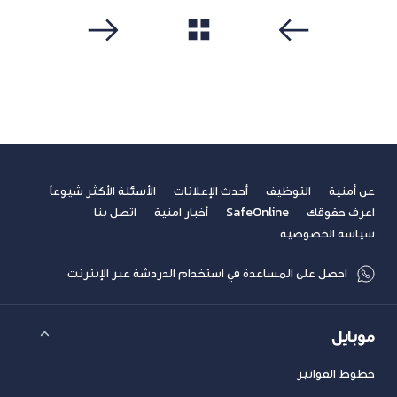
مشاهدة الكل
سابق
التالي
عن أمنية
التوظيف
أحدث الإعلانات
الأسئلة الأكثر شيوعاً
اعرف حقوقك
SafeOnline
أخبار امنية
اتصل بنا
سياسة الخصوصية
احصل على المساعدة في استخدام الدردشة عبر الإنترنت
موبايل
خطوط الفواتير