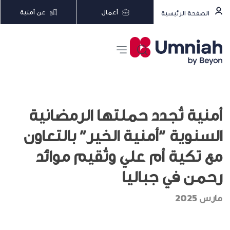
أعمال
عن أمنية
الصفحة الرئيسية
أمنية تُجدد حملتها الرمضانية
السنوية “أمنية الخير” بالتعاون
مع تكية أم علي وتُقيم موائد
رحمن في جباليا
مارس 2025