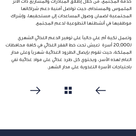
خدمة المجتمع، من خلال إطلاق المبادرات والمشاريع ذات الأثر
الملموس والمستدام، حيث تواصل أمنية دعم شراكاتها
المجتمعية لضمان وصول المساعدات إلى مستحقيها، وإشراك
موظفيها في أنشطتها التطوعية لدعم المجتمع.
وتعمل تكية أم علي حالياً على توفير الدعم الغذائي الشهري
لـ20,000 أسرة تعيش تحت خط الفقر الغذائي في كافة محافظات
المملكة، حيث تقوم بإيصال الطرود الغذائية شهرياً وعلى مدار
العام لهذه الأسر، ويحتوي كل طرد غذائي على مواد غذائية تفي
باحتياجات الأسرة التغذوية على مدار الشهر.
مشاهدة الكل
سابق
التالي