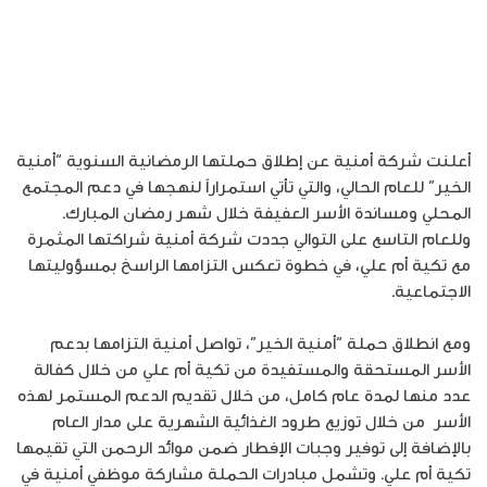
أعلنت شركة أمنية عن إطلاق حملتها الرمضانية السنوية “أمنية
الخير” للعام الحالي، والتي تأتي استمراراً لنهجها في دعم المجتمع
المحلي ومساندة الأسر العفيفة خلال شهر رمضان المبارك.
وللعام التاسع على التوالي جددت شركة أمنية شراكتها المثمرة
مع تكية أم علي، في خطوة تعكس التزامها الراسخ بمسؤوليتها
الاجتماعية.
ومع انطلاق حملة “أمنية الخير”، تواصل أمنية التزامها بدعم
الأسر المستحقة والمستفيدة من تكية أم علي من خلال كفالة
عدد منها لمدة عام كامل، من خلال تقديم الدعم المستمر لهذه
الأسر من خلال توزيع طرود الغذائية الشهرية على مدار العام
بالإضافة إلى توفير وجبات الإفطار ضمن موائد الرحمن التي تقيمها
تكية أم علي. وتشمل مبادرات الحملة مشاركة موظفي أمنية في