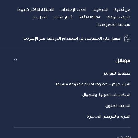
عن أمنية
التوظيف
أحدث الإعلانات
الأسئلة الأكثر شيوعاً
اعرف حقوقك
SafeOnline
أخبار امنية
اتصل بنا
سياسة الخصوصية
احصل على المساعدة في استخدام الدردشة عبر الإنترنت
موبايل
خطوط الفواتير
شراء حزم – خطوط امنية مدفوعة مسبقا
المكالمات الدولية والتجوال
انترنت الخلوي
الحزم والعروض المميزة