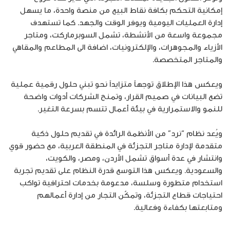
إمكانية التحكم بكافة نقاط البيع من منصة واحدة، ما يسهل
إدارة العمليات اليومية ويوفر الوقت والجهد. كما تستهدف
مجموعة واسعة من الأنشطة، تشمل السوبرماركت، ومتاجر
الأزياء والمجوهرات، والإلكترونيات، اضافة الى المطاعم والمقاهي
والمتاجر المتخصصة.
ويعكس هذا الإطلاق توجهاً متزايداً نحو تبني حلول رقمية عملية
تضع البيانات في صميم القرار، وتمنح الشركات أدوات واضحة
للنمو والاستمرارية في بيئة أعمال تتسم بسرعة التغير.
ويُعد نظام “نرد” من الأنظمة الرائدة في تقديم حلول ذكية
متقدمة لإدارة متاجر التجزئة في المنطقة العربية، مع حضور قوي
وانتشار في عدة أسواق تشمل الأردن، ومصر، والكويت،
والسعودية. ويعكس هذا التوسع قدرة النظام على تقديم تجربة
استخدام متطورة وسلسة، مدعومة بخدمات احترافية تواكب
احتياجات قطاع التجزئة، وتمكّن التجار من إدارة أعمالهم
ومتابعتها بكفاءة وفعالية.