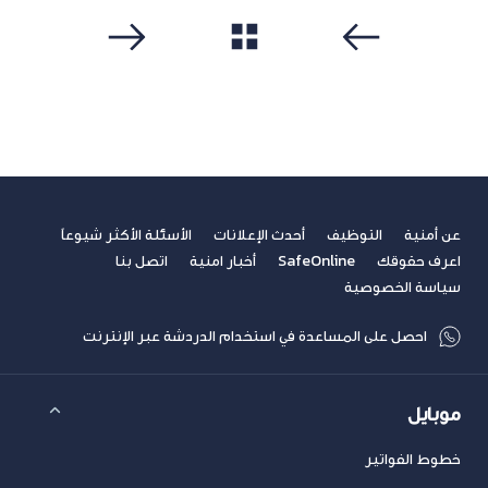
مشاهدة الكل
سابق
التالي
عن أمنية
التوظيف
أحدث الإعلانات
الأسئلة الأكثر شيوعاً
اعرف حقوقك
SafeOnline
أخبار امنية
اتصل بنا
سياسة الخصوصية
احصل على المساعدة في استخدام الدردشة عبر الإنترنت
موبايل
خطوط الفواتير