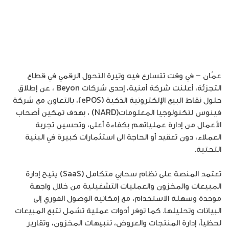
عمّان – في وقت تتسارع فيه وتيرة التحول الرقمي في قطاع
التجزئة، أعلنت شركة أمنية، إحدى شركات Beyon ، عن إطلاق
حلول نقاط البيع الإلكترونية الذكية (ePOS)، بالتعاون مع شركة
فينوس لتكنولوجيا المعلومات(NARD) ، بهدف تمكين أصحاب
الأعمال من إدارة عملياتهم بكفاءة أعلى، وتحسين تجربة
العملاء، دون تعقيد أو الحاجة الى استثمارات كبيرة في البنية
التحتية.
تعتمد المنصة على نظام سحابي متكامل (SaaS) يتيح إدارة
المبيعات والمخزون والعمليات التشغيلية من خلال واجهة
موحدة وسهلة الاستخدام، مع إمكانية الوصول الفوري إلى
البيانات وتحليلها. كما توفر أدوات عملية تشمل تتبع المبيعات
لحظياً، إدارة المنتجات والعروض، تنبيهات المخزون، وتقارير