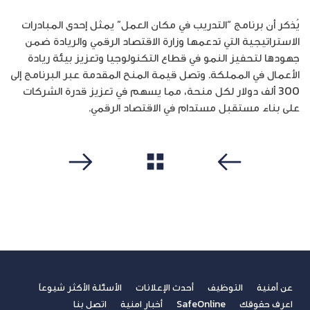
يُذكر أن برنامج “التدريب في مكان العمل” يمثل إحدى المبادرات
الاستراتيجية التي تدعمها وزارة الاقتصاد الرقمي والريادة ضمن
جهودها لتحفيز النمو في قطاع التكنولوجيا وتعزيز بيئة ريادة
الأعمال في المملكة. وتصل قيمة المنح المقدمة عبر البرنامج إلى
300 ألف دولار لكل منحة، مما يسهم في تعزيز قدرة الشركات
على بناء مستقبل مستدام في الاقتصاد الرقمي.
مشاهدة الكل
سابق
التالي
عن أمنية
التوظيف
أحدث الإعلانات
الأسئلة الأكثر شيوعاً
اعرف حقوقك
SafeOnline
أخبار امنية
اتصل بنا