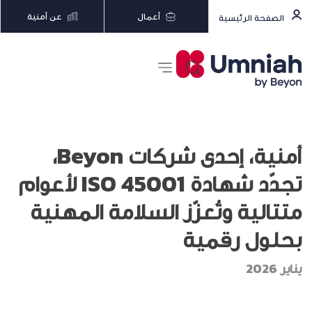
أعمال
عن أمنية
الصفحة الرئيسية
أمنية، إحدى شركات Beyon،
تجدّد شهادة ISO 45001 لأعوام
متتالية وتُعزّز السلامة المهنية
بحلول رقمية
يناير 2026