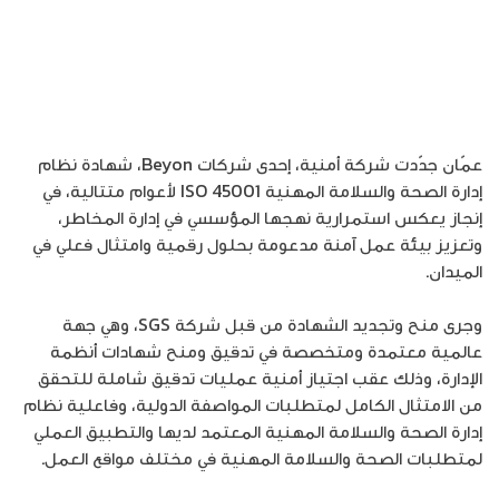
عمّان جدّدت شركة أمنية، إحدى شركات Beyon، شهادة نظام
إدارة الصحة والسلامة المهنية ISO 45001 لأعوام متتالية، في
إنجاز يعكس استمرارية نهجها المؤسسي في إدارة المخاطر،
وتعزيز بيئة عمل آمنة مدعومة بحلول رقمية وامتثال فعلي في
الميدان.
وجرى منح وتجديد الشهادة من قبل شركة SGS، وهي جهة
عالمية معتمدة ومتخصصة في تدقيق ومنح شهادات أنظمة
الإدارة، وذلك عقب اجتياز أمنية عمليات تدقيق شاملة للتحقق
من الامتثال الكامل لمتطلبات المواصفة الدولية، وفاعلية نظام
إدارة الصحة والسلامة المهنية المعتمد لديها والتطبيق العملي
لمتطلبات الصحة والسلامة المهنية في مختلف مواقع العمل.