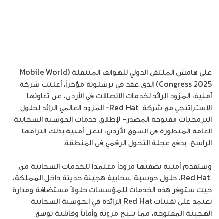
على هامش الملتقى الدولي للهواتف المتنقلة (Mobile World
Congress 2025) الذي عقد في برشلونة مؤخراً، أعلنت شركة
أمنية، المزود الرائد لخدمات الاتصالات في الأردن، عن تعاونها
الاستراتيجي مع شركة Red Hat- المزود العالمي الرائد لحلول
البرمجيات مفتوحة المصدر- لإطلاق خدمات الحوسبة السحابية
العامة المتطورة في السوق الأردني، لتعزز أمنية بذلك التزامها
الراسخ بدفع عجلة التحول الرقمي في المنطقة.
وستقدم أمنية بصفتها مزوداً معتمداً للخدمات السحابية من
Red Hat، حلول حوسبة سحابية هجينة حديثة داخل المملكة،
حيث ستوفر هذه الخدمات للمؤسسات حلولاً مستضافة ومدارة
تعتمد على تقنيات Red Hat الرائدة في الحوسبة السحابية
الهجينة المفتوحة، مما يتيح مرونة وأماناً وقابلية توسع