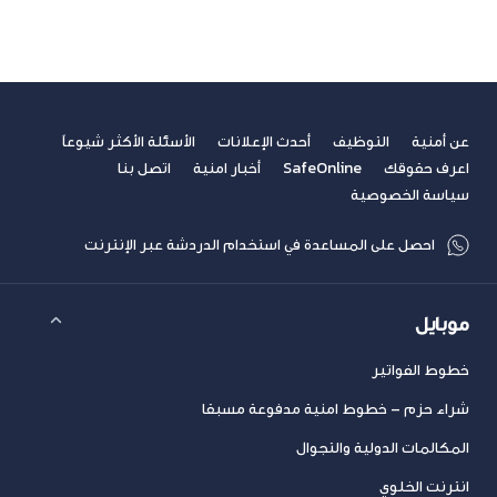
عن أمنية
التوظيف
أحدث الإعلانات
الأسئلة الأكثر شيوعاً
اعرف حقوقك
SafeOnline
أخبار امنية
اتصل بنا
سياسة الخصوصية
احصل على المساعدة في استخدام الدردشة عبر الإنترنت
موبايل
خطوط الفواتير
شراء حزم – خطوط امنية مدفوعة مسبقا
المكالمات الدولية والتجوال
انترنت الخلوي