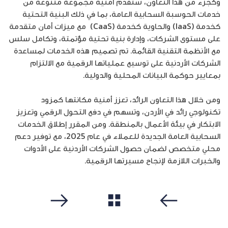
وكجزء من هذا التعاون، ستقدم أمنية مجموعة متنوعة من
خدمات الحوسبة السحابية العامة، بما في ذلك البنية التحتية
كخدمة (IaaS) والحاوية كخدمة (CaaS) مع ميزات أمان متقدمة
على مستوى الشركات، وإدارة بنية تحتية مؤتمتة، وتكامل سلس
مع الأنظمة التقنية القائمة. تم تصميم هذه الخدمات لمساعدة
الشركات الأردنية على توسيع عملياتها الرقمية مع الالتزام
بمعايير حوكمة البيانات المحلية والدولية.
ومن خلال هذا التعاون الرائد، تعزز أمنية مكانتها كمزود
تكنولوجي رائد في الأردن، وتسهم في دفع التحول الرقمي وتعزيز
الابتكار في بيئة الأعمال بالمنطقة. ومن المقرر إطلاق الخدمات
السحابية العامة الجديدة للعملاء في عام 2025، مع توفير دعم
محلي متخصص لضمان حصول الشركات الأردنية على الأدوات
والخبرات اللازمة لإنجاح مسيرتها الرقمية.
مشاهدة الكل
سابق
التالي