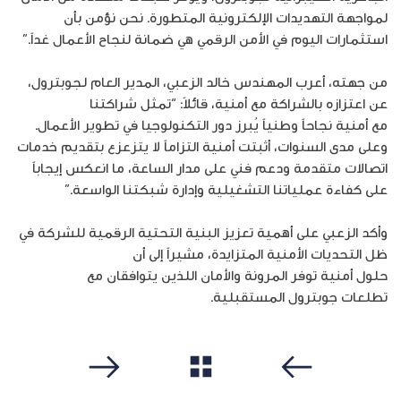
لمواجهة التهديدات الإلكترونية المتطورة. نحن نؤمن بأن
استثمارات اليوم في الأمن الرقمي هي ضمانة لنجاح الأعمال غداً.”
من جهته، أعرب المهندس خالد الزعبي، المدير العام لـجوبترول،
عن اعتزازه بالشراكة مع أمنية، قائلاً: “تمثل شراكتنا
مع أمنية نجاحاً وطنياً يُبرز دور التكنولوجيا في تطوير الأعمال.
وعلى مدى السنوات، أثبتت أمنية التزاماً لا يتزعزع بتقديم خدمات
اتصالات متقدمة ودعم فني على مدار الساعة، ما انعكس إيجاباً
على كفاءة عملياتنا التشغيلية وإدارة شبكتنا الواسعة.”
وأكد الزعبي على أهمية تعزيز البنية التحتية الرقمية للشركة في
ظل التحديات الأمنية المتزايدة، مشيراً إلى أن
حلول أمنية توفر المرونة والأمان اللذين يتوافقان مع
تطلعات جوبترول المستقبلية.
مشاهدة الكل
سابق
التالي