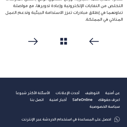
التخلص من النفايات الإلكترونية وإعادة تدويرها، مع مواصلة
تعاونهما في إطلاق مبادرات تعزز الاستدامة البيئية وتدعم العمل
المناخي في المملكة.
مشاهدة الكل
سابق
التالي
عن أمنية
التوظيف
أحدث الإعلانات
الأسئلة الأكثر شيوعاً
اعرف حقوقك
SafeOnline
أخبار امنية
اتصل بنا
سياسة الخصوصية
احصل على المساعدة في استخدام الدردشة عبر الإنترنت