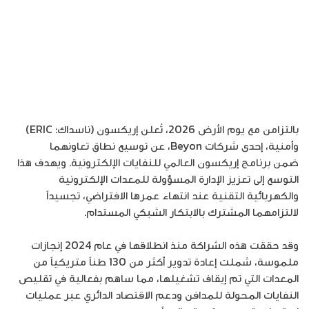
بالتزامن مع يوم الأرض 2026، تُعلن إريكسون (ناسداك: ERIC)
وأمنية، إحدى شركات Beyon، عن توسيع نطاق تعاونهما
ضمن برنامج إريكسون العالمي للنفايات الإلكترونية. ويهدف هذا
التوسع إلى تعزيز الإدارة المسؤولة للمعدات الإلكترونية
والكهربائية التقنية عند انتهاء عمرها الافتراضي، تجسيداً
لالتزامهما المشترك بالابتكار الشبكي المستدام.
وقد حققت هذه الشراكة منذ انطلاقها في عام 2024 إنجازات
ملموسة، شملت إعادة تدوير أكثر من 130 طناً متريكياً من
المعدات التي تم إيقاف تشغيلها، مما ساهم بفعالية في تقليص
النفايات المحولة للمدافن ودعم الاقتصاد الدائري عبر عمليات