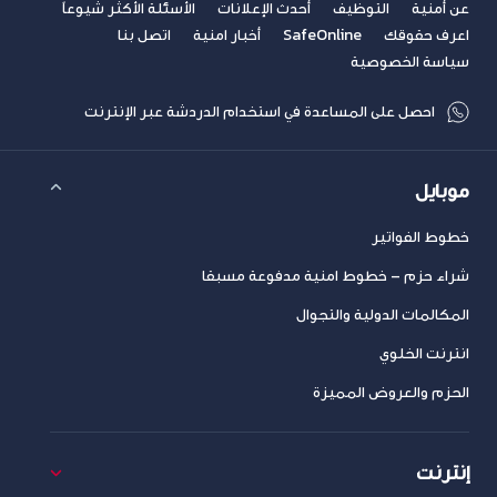
عن أمنية
التوظيف
أحدث الإعلانات
الأسئلة الأكثر شيوعاً
اعرف حقوقك
SafeOnline
أخبار امنية
اتصل بنا
سياسة الخصوصية
احصل على المساعدة في استخدام الدردشة عبر الإنترنت
موبايل
خطوط الفواتير
شراء حزم – خطوط امنية مدفوعة مسبقا
المكالمات الدولية والتجوال
انترنت الخلوي
الحزم والعروض المميزة
إنترنت