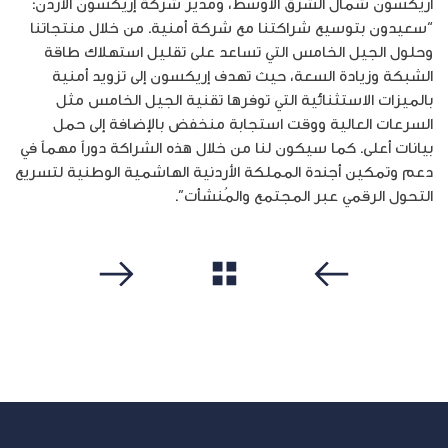
اريكسون شمال الشرق الأوسط، ومدير شركة إريكسون الأردن:
“سعيدون بتوسيع شراكتنا مع شركة أمنية. من خلال منتجاتنا
وحلول الجيل الخامس التي تساعد على تقليل استهلاك طاقة
الشبكة وزيادة السعة، حيث تهدف إريكسون إلى تزويد أمنية
بالميزات الاستثنائية التي توفرها تقنية الجيل الخامس مثل
السرعات العالية ووقت استجابة منخفض بالإضافة إلى حمل
بيانات أعلى. كما سيكون لنا من خلال هذه الشراكة دوراً مهماً في
دعم وتمكين أجندة المملكة الأردنية الهاشمية الوطنية لتسريع
التحول الرقمي عبر المجتمع والمُنشأت”.
مشاهدة الكل
سابق
التالي