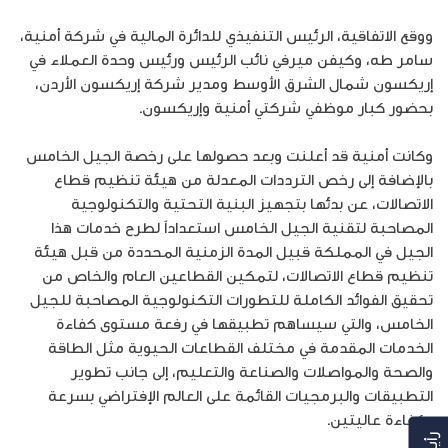
ووقع الاتفاقية، الرئيس التنفيذي للدائرة المالية في شركة أمنية،
سامر طه، وكيفن ميرفي نائب الرئيس ورئيس وحدة العملاء في
إريكسون شمال الشرق الأوسط ومدير شركة إريكسون الأردن،
بحضور كبار موظفي شركتي أمنية وإريكسون.
وكانت أمنية قد أعلنت وبعد حصولها على رخصة الجيل الخامس
بالإضافة إلى رخص الترددات المعدلة من هيئة تنظيم قطاع
الاتصالات، عن بدئها بتجهيز البنية التحتية والتكنولوجية
المصاحبة لتقنية الجيل الخامس استعداداً لطرح خدمات هذا
الجيل في المملكة قبيل المدة الزمنية المحددة من قبل هيئة
تنظيم قطاع الاتصالات، لتمكين القطاعين العام والخاص من
تحقيق الفوائد الكاملة للتطورات التكنولوجية المصاحبة للجيل
الخامس، والتي سيساهم تطبيقها في رفعة مستوى كفاءة
الخدمات المقدمة في مختلف القطاعات الحيوية مثل الطاقة
والصحة والمواصلات والصناعة والتعليم، إلى جانب تطوير
التطبيقات والبرمجيات القائمة على العالم الإفتراضي بسرعة
وكفاءة عاليتين.