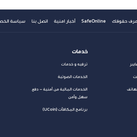
عرف حقوقك
SafeOnline
أخبار امنية
اتصل بنا
سياسة الخص
خدمات
يبر
ترفيه و خدمات
نت
الخدمات الصوتية
لهاتف
الخدمات المالية من أمنية – دفع
سهل وآمن
برنامج المكافآت (UCoin)