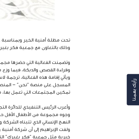
تحت مظلة أمنية الخير وبمناسبة ع
وذلك بالتعاون مع جمعية فكر بغيرك
وقراءة القصص والدبكة، فيما وزع م
رأيك بهمنا
المسجل على منصة “نحن” – المنصة 
تمكين المجتمعات التي تعمل بها، م
وأعرب الرئيس التنفيذي للدائرة الت
وجوه مجموعة من الأطفال الأقل حظا
النهج الإنساني الذي تتبناه الشركة
ولفت الإبراهيم إلى أن شركة أمنية 
خيرية مثل جمعية “فكر بغيرك” التي