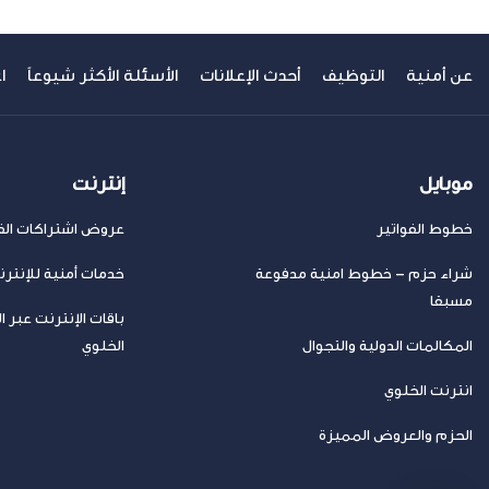
عن أمنية
التوظيف
أحدث الإعلانات
الأسئلة الأكثر شيوعاً
ا
موبايل
إنترنت
خطوط الفواتير
عروض اشتراكات الفا
شراء حزم – خطوط امنية مدفوعة
خدمات أمنية للإنتر
مسبقا
باقات الإنترنت عبر ا
المكالمات الدولية والتجوال
الخلوي
انترنت الخلوي
الحزم والعروض المميزة