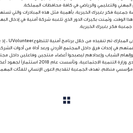
المهني والتعليمي والرياضي في كافة محافظات المملكة.
ة جمعية فكر بغيرك الخيرية، بأهمية مثل هذه المبادرات والتي تسته
ذا الوقت. وثمنت بكيرات الدور الذي تلعبه شركة أمنية في إدخال البه
جمعية فكر بغيرك الخيرية.
والجدير بالذكر، أ
م في إحداث فرق داخل المجتمع الأردني ويعد أداة من أدوات الشركة
د، وإلهام الشباب وإعدادهم ليصبحوا أعضاء منتجين وفاعلين داخل مج
بغيرك هي جمعية خيرية، مسجلة لدى وزارة التنمية 
مؤسسي منظم، تهدف الجمعية لتقديم العون الإنساني للفئات المهمشة 
مشاهدة الكل