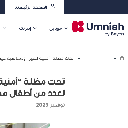
الصفحة الرئيسية
موبايل
إنترنت
خ
-
اكتشف أمنية
-
تحت مظلة “أمنية الخير” وبمناسبة عيد 
تحت مظلة “أمنية 
لعدد من أطفال مخ
نوفمبر 2023