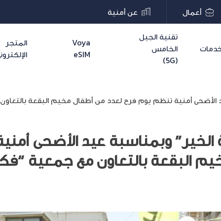
أعمال
عن أمنية
تقنية الجيل
Voya
المتجر
دمات
الخامس
eSIM
الإلكترون
(5G)
الأضحى أمنية تنظم يوم فرح لعدد من أطفال مخيم البقعة بالتعاون 
الخير” وبمناسبة عيد الأضحى أمني
يم البقعة بالتعاون مع جمعية “فكر