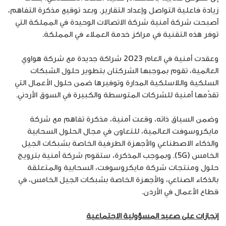
زيادة فاعلية التواصل وإعداد التقارير. وبعد توقيع مذكرة التفاهم،
أصبحت شركة أمنية شركة الاتصالات الوحيدة في المملكة التي
توفر هذه التقنية في مراكز خدمة العملاء في المملكة.
وعقدت أمنية في العام 2023 شراكة جديدة مع شركة هواوي
العالمية، تقوم بموجبها الشركتان بتطوير حلول الشبكات
السلكية واللاسلكية المدارة وتوفيرها ضمن حلول الأعمال التي
تقدّمها أمنية للشركات المتوسطة والكبيرة في السوق الأردني.
وضمن السياق ذاته، وقعت أمنية، مذكرة تفاهم مع شركة
مايكروسوفت العالمية، للتعاون في مجال الحلول السحابية
والذكاء الاصطناعي والأجهزة الطرفية الخاصة بشبكات الجيل
الخامس (5G). وبموجب المذكرة، ستقوم شركة أمنية بترويج
حلول ومنتجات شركة مايكروسوفت، السحابية والمتعلقة
بالذكاء الصناعي، والأجهزة الخاصة بشبكات الجيل الخامس، في
قطاع الأعمال في الأردن.
إنجازات على صعيد المسؤولية الاجتماعية