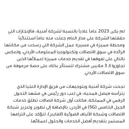
لم يكن 2023 عاماً عادياً بالنسبة لشركة أمنية، فالإنجازات التي
حققتها الشركة على مدار العام جعلت منه عاماً استثنائياً
ومحطة مميزة في مسيرة عمل الشركة التي رسخت من مكانتها
الرائدة في سوق الاتصالات وتكنولوجيا المعلومات الأردني، وانعكس
بالتالي على تفوقها في تقديم خدمات مميزة لعملائها الذين
تجاوزوا الـ 3 ملايين مشترك لتستأثر بذلك على حصة مرموقة من
سوق الاتصالات الأردني.
نجحت شركة أمنية وبتوجيهات من فريق الإدارة العليا الذي
يترأسه فيصل قمحيه، في لعب دور رئيس في مشهد التحول
الرقمي في المملكة، فكانت أول شركة اتصالات تطلق خدمات
الجيل الخامس (5G) في الأردن، بالإضافة إلى تطوير وتعزيز شبكة
الاتصالات وشبكة الألياف الضوئية (الفايبر)، لتؤكد على التزامها
المستمر بتقديم أفضل الخدمات والحلول لعملائها.