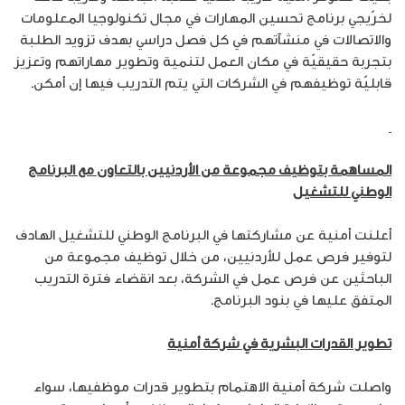
لخرّيجي برنامج تحسين المهارات في مجال تكنولوجيا المعلومات
والاتصالات في منشآتهم في كل فصل دراسي بهدف تزويد الطلبة
بتجربة حقيقيّة في مكان العمل لتنمية وتطوير مهاراتهم وتعزيز
قابليّة توظيفهم في الشركات التي يتم التدريب فيها إن أمكن.
المساهمة بتوظيف مجموعة من الأردنيين بالتعاون مع البرنامج
الوطني للتشغيل
أعلنت أمنية عن مشاركتها في البرنامج الوطني للتشغيل الهادف
لتوفير فرص عمل للأردنيين، من خلال توظيف مجموعة من
الباحثين عن فرص عمل في الشركة، بعد انقضاء فترة التدريب
المتفق عليها في بنود البرنامج.
تطوير القدرات البشرية في شركة أمنية
واصلت شركة أمنية الاهتمام بتطوير قدرات موظفيها، سواء