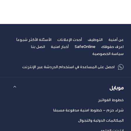
عن أمنية
التوظيف
أحدث الإعلانات
الأسئلة الأكثر شيوعاً
اعرف حقوقك
SafeOnline
أخبار امنية
اتصل بنا
سياسة الخصوصية
احصل على المساعدة في استخدام الدردشة عبر الإنترنت
موبايل
خطوط الفواتير
شراء حزم – خطوط امنية مدفوعة مسبقا
المكالمات الدولية والتجوال
انترنت الخلوي