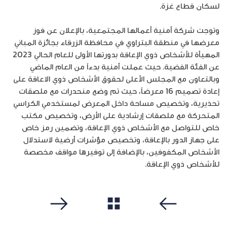
لسكان قطاع غزة.
وتوجت شركة أمنية أعمالها المجتمعية، بالإعلان عن فوز
معرضها في منطقة البتراوي في محافظة الزرقاء بجائزة المباني
المهيأة للأشخاص ذوي الإعاقة بدورتها الأولى للعام الحالي 2023
عن الفئة الفضية. حيث عملت أمنية بدءاً من العام الماضي
وبالتعاون مع المجلس الأعلى لحقوق الأشخاص ذوي الاعاقة على
إعادة تصميم 16 معرضاً، حيث تم وضع منحدرات مع ملصقات
تحذيرية، وتخصيص مساحة داخل المعرض لمستخدمي الكراسي
المتحركة مع ملصقات إرشادية على الأرض، وتخصيص مكتب
خاص للتواصل مع الأشخاص ذوي الإعاقة، وتضمين رمز خاص
على جهاز الدور بالإعاقة، وتخصيص مؤشرات أرضية لاستدلال
الأشخاص المكفوفين، بالإضافة إلى توفيرها مواقف مخصصة
للأشخاص ذوي الإعاقة.
مشاهدة الكل
سابق
التالي