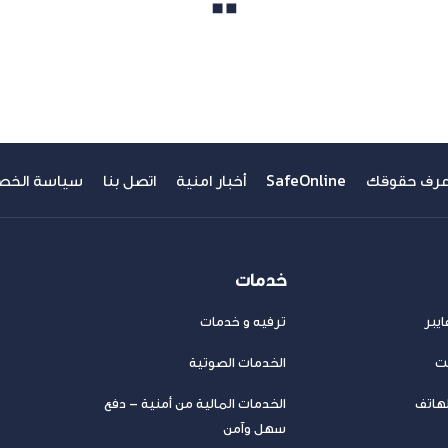
مشاهدة الكل
عرف حقوقك
SafeOnline
أخبار امنية
اتصل بنا
سياسة الخص
خدمات
يبر
ترفيه و خدمات
نت
الخدمات الصوتية
لهاتف
الخدمات المالية من أمنية – دفع
سهل وآمن