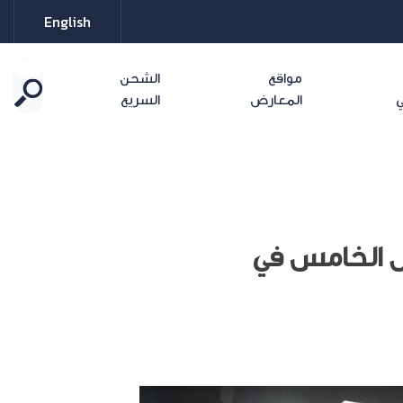
English
مواقع
الشحن
ي
المعارض
السريع
ل الخامس في