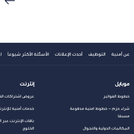
سابق
عن أمنية
التوظيف
أحدث الإعلانات
الأسئلة الأكثر شيوعاً
ا
موبايل
إنترنت
خطوط الفواتير
عروض اشتراكات الفا
شراء حزم – خطوط امنية مدفوعة
خدمات أمنية للإنتر
مسبقا
باقات الإنترنت عبر ا
المكالمات الدولية والتجوال
الخلوي