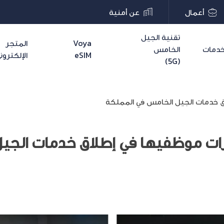
أعمال
عن أمنية
تقنية الجيل
Voya
المتجر
دمات
الخامس
eSIM
الإلكترون
(5G)
اق خدمات الجيل الخامس في المملكة
ازات موظفيها في إطلاق خدمات الجي