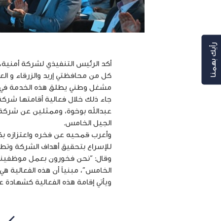
رأيك بهمنا
أكد الرئيس التنفيذي لشركة أمنية، 
كل من محافظتي إربد والزرقاء و الع
مشغل وطني يطلق هذه الخدمة في 
جاء ذلك خلال فعالية أقامتها شرك
عبدالله بوخوة، وممثلين عن شركة 
الجيل الخامس.
وأعرب قمحيه عن فخره واعتزازه بكاف
للإسراع بتحقيق أهداف الشركة وتطلعا
وقال: “نحن فخورون بعمل موظفينا ال
الخامس”، مبنياً أن هذه الفعالية ه
ويأتي إقامة هذه الفعالية كشهادة عل