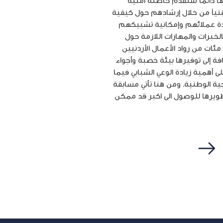
تها دائما ستقدم حاضنة أمنية
نياً وتقنياً من خلال إرشادهم حول كيفية
عدة عملائهم وإمكانية تشبيكهم
خبرات والمهارات اللازمة حول
مئات من رواد الأعمال الأردنيين
ة إلى توفيرها بيئة خصبة وأجواء
ى أهمية زيادة الوعي الشبابي فيما
ية الوطنية. ومن هنا تأتي مسابقة
تطويرها للوصول الى اكبر قد ممكن
التالي