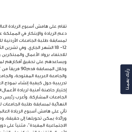
لمسابقة طلبة الجامعات الأردنية للر
للاحتفاء برواد الأعمال والمبتكري
ويساعدهم على تحقيق أفكارهم لمشا
رأيك بهمنا
تدريبية حول كيفية إنشاء نموذج ال
الجامعات المشاركة. وأعرب رئيس دا
تأتي على هامش أسبوع الريادة العالم
ورائدة يمكن تحويلها إلى حقيقة، و
الاجتماعية المفيدة”، مثنياً على دو