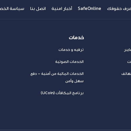
عرف حقوقك
SafeOnline
أخبار امنية
اتصل بنا
سياسة الخص
خدمات
يبر
ترفيه و خدمات
نت
الخدمات الصوتية
لهاتف
الخدمات المالية من أمنية – دفع
سهل وآمن
برنامج المكافآت (UCoin)