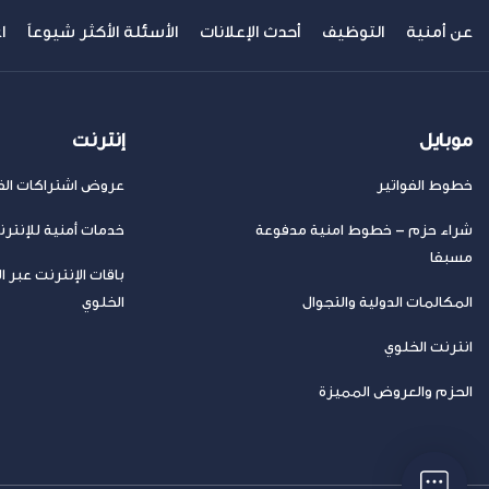
عن أمنية
التوظيف
أحدث الإعلانات
الأسئلة الأكثر شيوعاً
ا
موبايل
إنترنت
خطوط الفواتير
عروض اشتراكات الفا
شراء حزم – خطوط امنية مدفوعة
خدمات أمنية للإنتر
مسبقا
باقات الإنترنت عبر ا
المكالمات الدولية والتجوال
الخلوي
انترنت الخلوي
الحزم والعروض المميزة