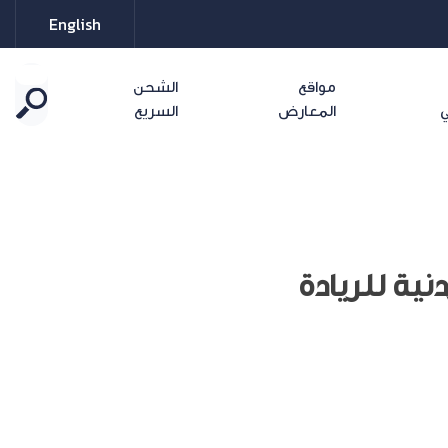
English
مواقع
الشحن
ي
المعارض
السريع