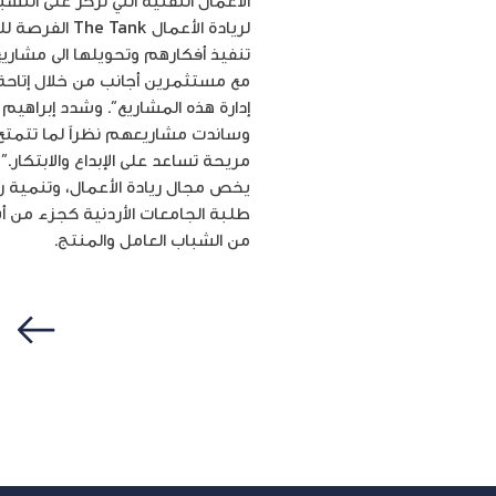
الأعمال التقنية التي تركز على الت
لريادة الأعم
تنفيذ أفكارهم وتحويلها الى مشار
مع مستثمرين أجانب من خلال إتاحة 
إدارة هذه المشاريع”. وشدد إبراهيم ع
وساندت مشاريعهم نظراً لما تتمتع 
مريحة تساعد على الإبداع والابتكار.
يخص مجال ريادة الأعمال، وتنمية رو
طلبة الجامعات الأردنية كجزء من أس
من الشباب العامل والمنتج.
سابق