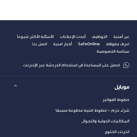
عن أمنية
التوظيف
أحدث الإعلانات
الأسئلة الأكثر شيوعاً
اعرف حقوقك
SafeOnline
أخبار امنية
اتصل بنا
سياسة الخصوصية
احصل على المساعدة في استخدام الدردشة عبر الإنترنت
موبايل
خطوط الفواتير
شراء حزم – خطوط امنية مدفوعة مسبقا
المكالمات الدولية والتجوال
انترنت الخلوي