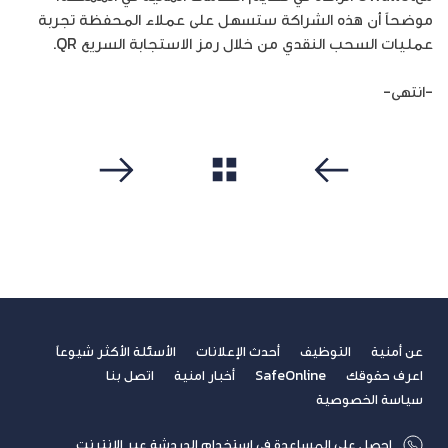
موضحاً أن هذه الشراكة ستسهل على عملاء المحفظة تجربة
عمليات السحب النقدي من خلال رمز الاستجابة السريع QR.
-انتهى-
مشاهدة الكل
سابق
التالي
عن أمنية
التوظيف
أحدث الإعلانات
الأسئلة الأكثر شيوعاً
اعرف حقوقك
SafeOnline
أخبار امنية
اتصل بنا
سياسة الخصوصية
احصل على المساعدة في استخدام الدردشة عبر الإنترنت