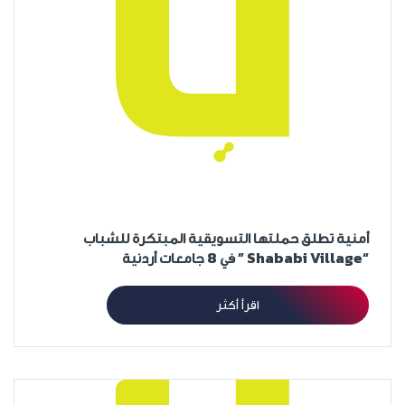
أمنية تطلق حملتها التسويقية المبتكرة للشباب
“Shababi Village ” في 8 جامعات أردنية
اقرأ أكثر