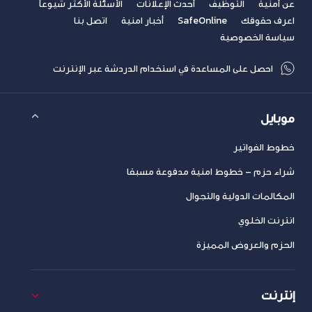
عن أمنية
التوظيف
أحدث الإعلانات
الأسئلة الأكثر شيوعاً
اعرف حقوقك
SafeOnline
أخبار امنية
اتصل بنا
سياسة الخصوصية
احصل على المساعدة في استخدام الدردشة عبر الإنترنت
موبايل
خطوط الفواتير
شراء حزم – خطوط امنية مدفوعة مسبقا
المكالمات الدولية والتجوال
انترنت الخلوي
الحزم والعروض المميزة
إنترنت