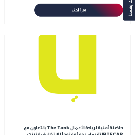
رأيك بهمنا
اقرأ أكثر
حاضنة أمنية لريادة الأعمال The Tank بالتعاون مع
IBTECAR تقيمان يوماً مفتوحاً للابتكار في إنترنت