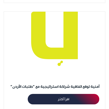
أمنية توقع اتفاقية شراكة استراتيجية مع “طلبات الأردن”
اقرأ أكثر