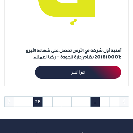
أمنية أول شركة في الأردن تحصل على شهادة الأيزو
:201810001 نظام إدارة الجودة – رضا العملاء
اقرأ أكثر
28
27
26
25
24
23
22
21
..
2
1