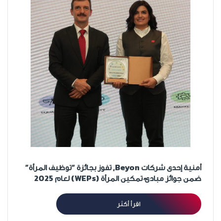
أمنية إحدى شركات Beyon, تفوز بجائزة “توظيف المرأة”
ضمن جوائز مبادئ تمكين المرأة (WEPs) لعام 2025
اقرأ أكثر