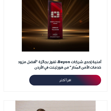
أمنية إحدى شركات Beyon، تفوز بجائزة “أفضل مزود
خدمات الأمن المُدار” من فورتينت في الأردن
اقرأ أكثر