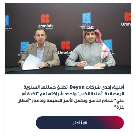
أمنية، إحدى شركات Beyon، تطلق حملتها السنوية
الرمضانية “أمنية الخير” وتجدد شراكتها مع “تكية أم
علي” للعام التاسع وتكفل الأسر العفيفة وتدعم “أفطار
غزة”
اقرأ أكثر