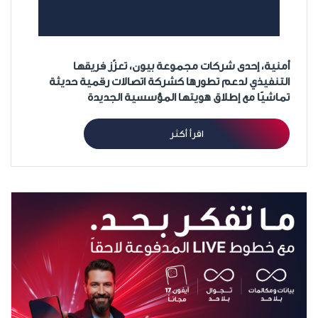
أمنية، إحدى شركات مجموعة بيون، تعزّز فريقها
التنفيذي لدعم تطورها كشركة اتصالات رقمية حديثة
تماشيًا مع إطلاق هويتها المؤسسية الجديدة
اقرأ أكثر