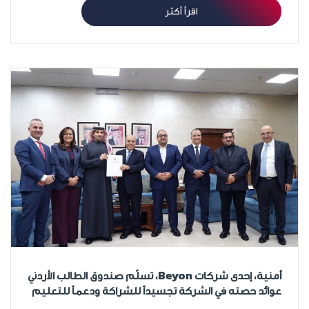
اقرأ أكثر
أمنية، إحدى شركات Beyon، تسلّم صندوق الطالب الأردني
عوائد حصته في الشركة تجسيداً للشراكة ودعماً للتعليم