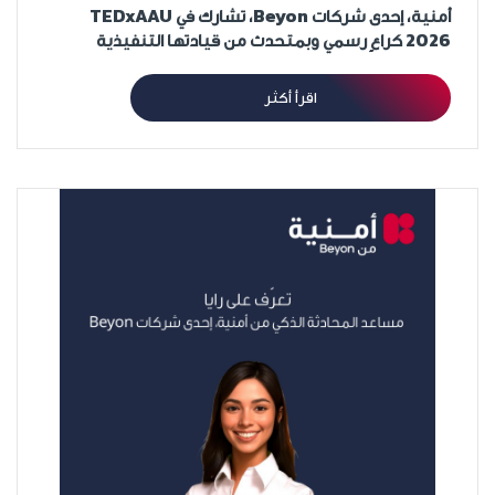
أمنية، إحدى شركات Beyon، تشارك في TEDxAAU
2026 كراعٍ رسمي وبمتحدث من قيادتها التنفيذية
اقرأ أكثر