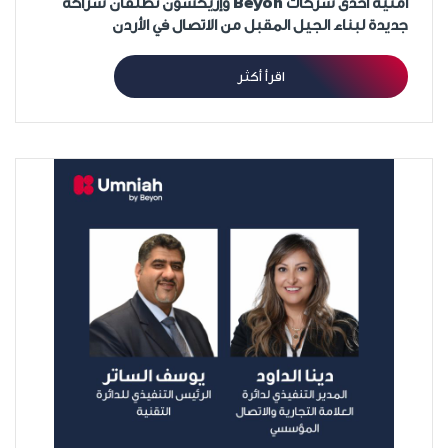
أمنية احدى شركات Beyon وإريكسون تطلقان شراكة
جديدة لبناء الجيل المقبل من الاتصال في الأردن
اقرأ أكثر