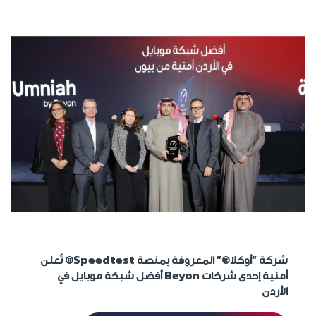
شركة “أوكلا®” المعروفة بمنصة Speedtest® تُعلن
أمنية إحدى شركات Beyon أفضل شبكة موبايل في
الأردن