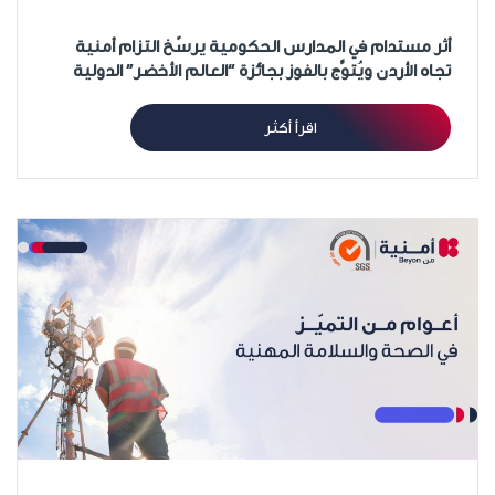
أثر مستدام في المدارس الحكومية يرسّخ التزام أمنية
تجاه الأردن ويُتوَّج بالفوز بجائزة “العالم الأخضر” الدولية
اقرأ أكثر