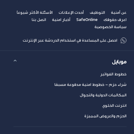
عن أمنية
التوظيف
أحدث الإعلانات
الأسئلة الأكثر شيوعاً
اعرف حقوقك
SafeOnline
أخبار امنية
اتصل بنا
سياسة الخصوصية
احصل على المساعدة في استخدام الدردشة عبر الإنترنت
موبايل
خطوط الفواتير
شراء حزم – خطوط امنية مدفوعة مسبقا
المكالمات الدولية والتجوال
انترنت الخلوي
الحزم والعروض المميزة