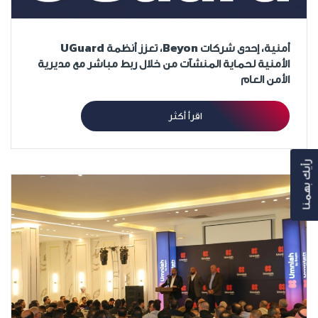
أمنية، إحدى شركات Beyon، تعزز أنظمة UGuard
الأمنية لحماية المنشآت من خلال ربط مباشر مع مديرية
الأمن العام
اقرأ أكثر
رأيك بهمنا