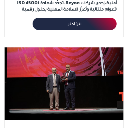
أمنية، إحدى شركات Beyon، تجدّد شهادة ISO 45001
لأعوام متتالية وتُعزّز السلامة المهنية بحلول رقمية
اقرأ أكثر