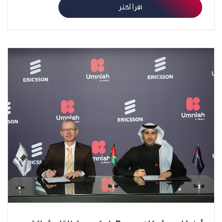
اقرأ أكثر