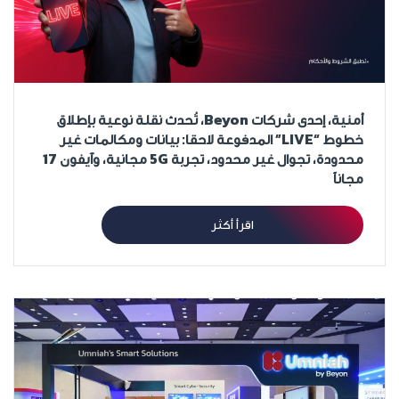
أمنية، إحدى شركات Beyon، تُحدث نقلة نوعية بإطلاق
خطوط “LIVE” المدفوعة لاحقا: بيانات ومكالمات غير
محدودة، تجوال غير محدود، تجربة 5G مجانية، وآيفون 17
مجاناً
اقرأ أكثر