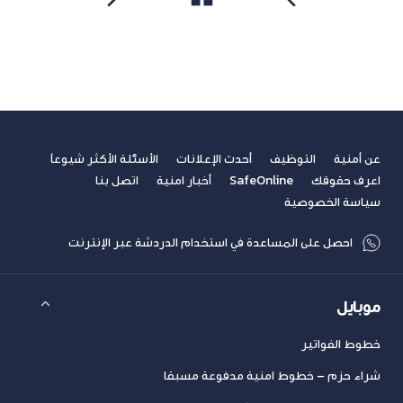
مشاهدة الكل
سابق
التالي
عن أمنية
التوظيف
أحدث الإعلانات
الأسئلة الأكثر شيوعاً
اعرف حقوقك
SafeOnline
أخبار امنية
اتصل بنا
سياسة الخصوصية
احصل على المساعدة في استخدام الدردشة عبر الإنترنت
موبايل
خطوط الفواتير
شراء حزم – خطوط امنية مدفوعة مسبقا