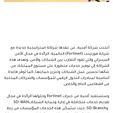
أعلنت شركة أمنية، عن عقدها شراكة استراتيجية جديدة مع
شركة فورتينت (Fortinet) العالمية، الرائدة في مجال الأمن
السيبراني والتي تقود التقارب بين الشبكات والأمن. وتهدف هذه
الشراكة إلى توفير خدمات متطورة على مستوى الممّلكة، من
شأنها تحسين عمل الشبكات وتعزيز حمايتها، كما تُوفّر قاعدة
أساسية لمبادرات التحول الرقمي للمؤسسات والشركات المحلية
من القطاعين العام والخاص.
وستستفيد أمنية من خبرات Fortinet وحلولها الرائدة في مجال
تقديم خدمات متكاملة في إدارة وحماية الشبكاتSD-WAN
وSD-Branch، حيث ستُمكّن هذه الخدمات المؤسسات من ربط