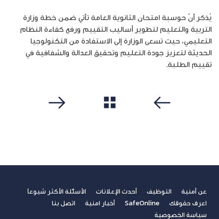
يُذكر أنّ حوسبة امتحان الثانوية العامة تأتي ضمن خطة وزارة
التربية والتعليم لتطوير أساليب التقييم ورفع كفاءة النظام
التعليمي، حيث تسعى الوزارة إلى الاستفادة من التكنولوجيا
الحديثة لتعزيز جودة التعليم وتحقيق العدالة والشفافية في
تقييم الطلبة.
مشاهدة الكل
سابق
التالي
عن أمنية
التوظيف
أحدث الإعلانات
الأسئلة الأكثر شيوعاً
اعرف حقوقك
SafeOnline
أخبار امنية
اتصل بنا
سياسة الخصوصية