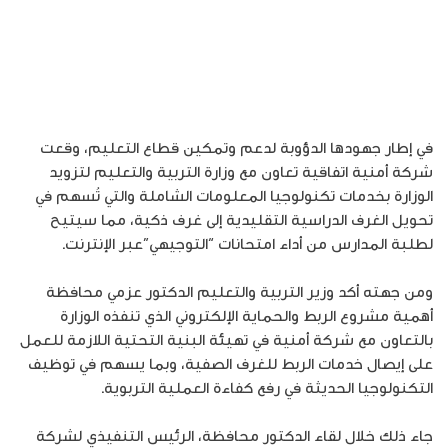
في إطار جهودها الدؤوبة لدعم وتمكين قطاع التعليم، وقعت
شركة أمنية اتفاقية تعاون مع وزارة التربية والتعليم لتزويد
الوزارة بخدمات تكنولوجيا المعلومات الشاملة والتي تُسهم في
تحويل الغرف الدراسية التقليدية إلى غرف ذكية، مما سيتيح
لطلبة المدارس من أداء امتحانات “التوجيهي”عبر الإنترنت.
ومن جهته أكد وزير التربية والتعليم الدكتور عزمي محافظة
أهمية مشروع الربط والحماية الإلكتروني الذي تنفذه الوزارة
بالتعاون مع شركة أمنية في تهيئة البنية التحتية اللازمة للعمل
على إيصال خدمات الربط للغرف الصفية، وبما يسهم في توظيف
التكنولوجيا الحديثة في رفع كفاءة العملية التربوية.
جاء ذلك خلال لقاء الدكتور محافظة، الرئيس التنفيذي لشركة