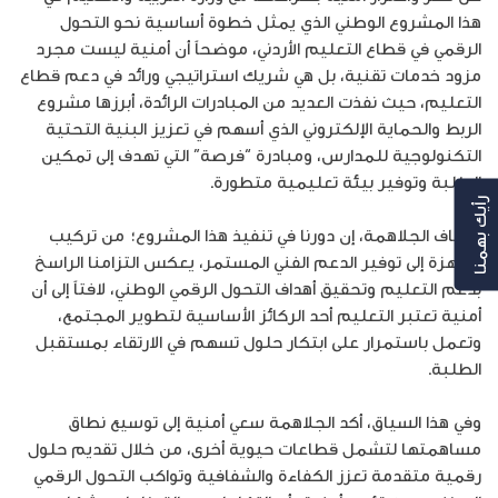
هذا المشروع الوطني الذي يمثل خطوة أساسية نحو التحول
الرقمي في قطاع التعليم الأردني، موضحاً أن أمنية ليست مجرد
مزود خدمات تقنية، بل هي شريك استراتيجي ورائد في دعم قطاع
التعليم، حيث نفذت العديد من المبادرات الرائدة، أبرزها مشروع
الربط والحماية الإلكتروني الذي أسهم في تعزيز البنية التحتية
التكنولوجية للمدارس، ومبادرة “فرصة” التي تهدف إلى تمكين
الطلبة وتوفير بيئة تعليمية متطورة.
رأيك بهمنا
وأضاف الجلاهمة، إن دورنا في تنفيذ هذا المشروع؛ من تركيب
الأجهزة إلى توفير الدعم الفني المستمر، يعكس التزامنا الراسخ
بدعم التعليم وتحقيق أهداف التحول الرقمي الوطني، لافتاً إلى أن
أمنية تعتبر التعليم أحد الركائز الأساسية لتطوير المجتمع،
وتعمل باستمرار على ابتكار حلول تسهم في الارتقاء بمستقبل
الطلبة.
وفي هذا السياق، أكد الجلاهمة سعي أمنية إلى توسيع نطاق
مساهمتها لتشمل قطاعات حيوية أخرى، من خلال تقديم حلول
رقمية متقدمة تعزز الكفاءة والشفافية وتواكب التحول الرقمي