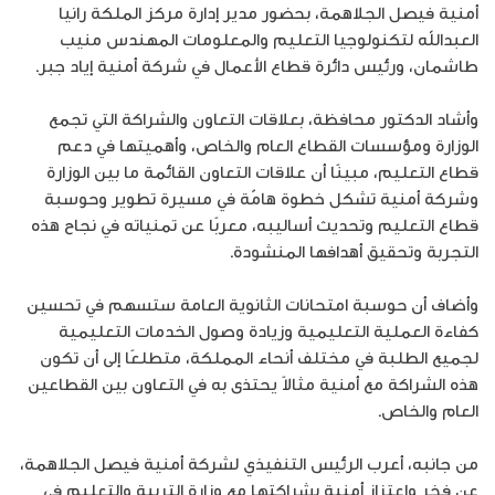
أمنية فيصل الجلاهمة، بحضور مدير إدارة مركز الملكة رانيا
العبدالله لتكنولوجيا التعليم والمعلومات المهندس منيب
طاشمان، ورئيس دائرة قطاع الأعمال في شركة أمنية إياد جبر.
وأشاد الدكتور محافظة، بعلاقات التعاون والشراكة التي تجمع
الوزارة ومؤسسات القطاع العام والخاص، وأهميتها في دعم
قطاع التعليم، مبينًا أن علاقات التعاون القائمة ما بين الوزارة
وشركة أمنية تشكل خطوة هامّة في مسيرة تطوير وحوسبة
قطاع التعليم وتحديث أساليبه، معربًا عن تمنياته في نجاح هذه
التجربة وتحقيق أهدافها المنشودة.
وأضاف أن حوسبة امتحانات الثانوية العامة ستسهم في تحسين
كفاءة العملية التعليمية وزيادة وصول الخدمات التعليمية
لجميع الطلبة في مختلف أنحاء المملكة، متطلعًا إلى أن تكون
هذه الشراكة مع أمنية مثالاً يحتذى به في التعاون بين القطاعين
العام والخاص.
من جانبه، أعرب الرئيس التنفيذي لشركة أمنية فيصل الجلاهمة،
عن فخر واعتزاز أمنية بشراكتها مع وزارة التربية والتعليم في