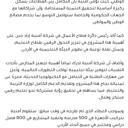
الوطني. حيث تؤمن أمنية بأن التكامل بين القطاعات يشكل
ركيزة أساسية لتحقيق التنمية المستدامة، وأن شراكاتها مع
الجهات الحكومية والخاصة ستواصل التوسع بما يخدم مصالح
الوطن والمواطن.
كما أكد رئيس دائرة قطاع الأعمال في شركة أمنية إياد جبر، على
أهمية هذا المشروع في تعزيز التحول الرقمي بقطاع التعليم،
ويمثل نقلة نوعية في تطوير البيئة التعليمية في الأردن.
وأضاف أن شركة أمنية تدرك تماماً أهمية تجهيز المدارس بأحدث
التقنيات لتوفير بيئة تعليمية تواكب التطورات العالمية، وتُعزز
من مهارات الطلبة في التعامل مع التكنولوجيا الحديثة، معربًا عن
تمنياته نجاح هذا المشروع وتقديم الدعم الكامل لوزارة التربية
والتعليم، مما يساهم في تحقيق رؤية مشتركة نحو تعليم رقمي
مبتكر وفعال.
وبموجب العطاء الذي تم طرحه في وقت سابق؛ ستقوم أمنية
بتركيب الأجهزة في 500 مدرسة وتنفيذ المشاريع في 800 فصل
دراسي ومختبر في جميع أنحاء الأردن.