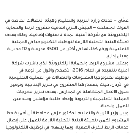
عمّان – جددت وزارة التربية والتعليم وهيئة الاتصالات الخاصة في
القوات المسلحة – الجيش العربي اتفاقية مشروع الربط والحماية
الإلكترونيّة مع شركة أمنية، لمدة 3 سنوات إضافية، وذلك بهدف
تهيئة البنية التحتية اللازمة لتوظيف التكنولوجيا في العملية
التعليمية ورفع كفاءتها في أكثر من 3500 مدرسة و112 مديرية
ومبنى إداري.
ويعتبر مشروع الربط والحماية الإلكترونيّة الذي باشرت شركة
أمنية بتنفيذه في العام 2016، الأضخم والأول من نوعه في
توظيف تكنولوجيا المعلومات والاتصالات في العملية التعليمية
في الأردن، حيث يسهم هذا المشروع في تعزيز الإنتاجية وتوفير
حلول الاتصال المتكاملة في المدارس، بهدف تعزيز مخرجات
العملية التعليمية والتربوية وإعداد طلبة مؤهلين ومبدعين
للعمل والحياة.
وبين وزير التربية والتعليم الدكتور عزمي محافظة أن أهمية هذا
المشروع تكمن بتهيئة البنية التحتية اللازمة للعمل على إيصال
خدمات الربط للغرف الصفية، وبما يسهم في توظيف التكنولوجيا