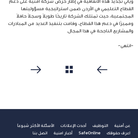
ويأتي تجديد هذه الاتفاقية في إطار حرص شركة أمنية على دعم
القطاع التعليمي في الأردن ضمن استراتيجية مسؤوليتها
المجتمعية، حيث تمتلك الشركة تاريخًا طويلاً وسجلاً حافلاً
ومميزًا في دعم هذا القطاع، وقامت بتنفيذ العديد من المبادرات
والمشاريع الناجحة في هذا المجال.
-انتهى-
مشاهدة الكل
سابق
التالي
عن أمنية
التوظيف
أحدث الإعلانات
الأسئلة الأكثر شيوعاً
اعرف حقوقك
SafeOnline
أخبار امنية
اتصل بنا