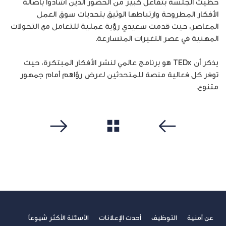
حظيت الجلسة بتفاعل كبير من الحضور الذين أشادوا بأصالة
الأفكار المطروحة وارتباطها الوثيق بتحديات سوق العمل
المعاصر، حيث قدمت سعيدي رؤية عملية للتعامل مع التحولات
المهنية في عصر التغيرات المتسارعة.
يذكر أن TEDx هو برنامج عالمي لنشر الأفكار المبتكرة، حيث
توفر كل فعالية منصة للمتحدثين لعرض رؤاهم أمام جمهور
متنوع.
مشاهدة الكل
سابق
التالي
عن أمنية
التوظيف
أحدث الإعلانات
الأسئلة الأكثر شيوعاً