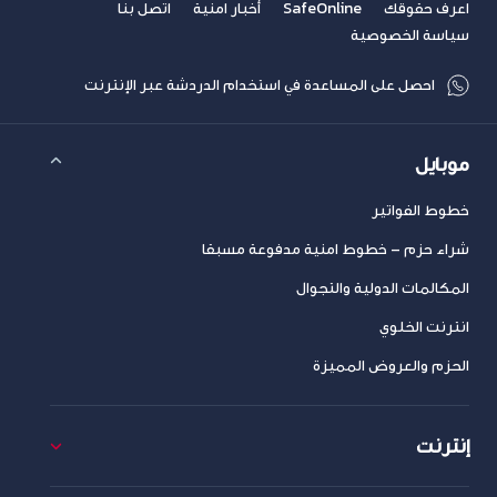
اعرف حقوقك
SafeOnline
أخبار امنية
اتصل بنا
سياسة الخصوصية
احصل على المساعدة في استخدام الدردشة عبر الإنترنت
موبايل
خطوط الفواتير
شراء حزم – خطوط امنية مدفوعة مسبقا
المكالمات الدولية والتجوال
انترنت الخلوي
الحزم والعروض المميزة
إنترنت