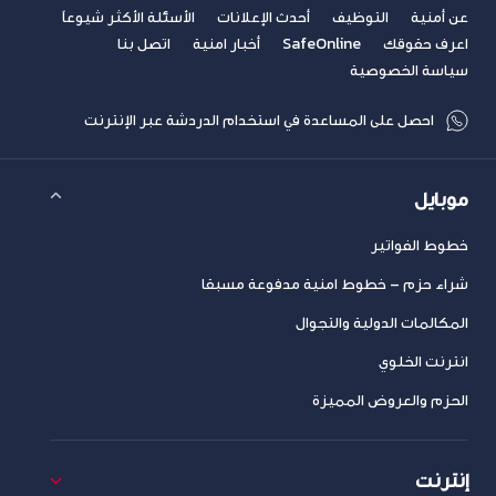
عن أمنية
التوظيف
أحدث الإعلانات
الأسئلة الأكثر شيوعاً
اعرف حقوقك
SafeOnline
أخبار امنية
اتصل بنا
سياسة الخصوصية
احصل على المساعدة في استخدام الدردشة عبر الإنترنت
موبايل
خطوط الفواتير
شراء حزم – خطوط امنية مدفوعة مسبقا
المكالمات الدولية والتجوال
انترنت الخلوي
الحزم والعروض المميزة
إنترنت