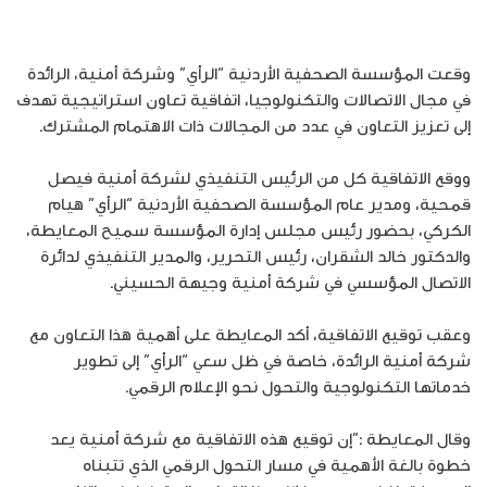
وقعت المؤسسة الصحفية الأردنية “الرأي” وشركة أمنية، الرائدة
في مجال الاتصالات والتكنولوجيا، اتفاقية تعاون استراتيجية تهدف
إلى تعزيز التعاون في عدد من المجالات ذات الاهتمام المشترك.
ووقع الاتفاقية كل من الرئيس التنفيذي لشركة أمنية فيصل
قمحية، ومدير عام المؤسسة الصحفية الأردنية “الرأي” هيام
الكركي، بحضور رئيس مجلس إدارة المؤسسة سميح المعايطة،
والدكتور خالد الشقران، رئيس التحرير، والمدير التنفيذي لدائرة
الاتصال المؤسسي في شركة أمنية وجيهة الحسيني.
وعقب توقيع الاتفاقية، أكد المعايطة على أهمية هذا التعاون مع
شركة أمنية الرائدة، خاصة في ظل سعي “الرأي” إلى تطوير
خدماتها التكنولوجية والتحول نحو الإعلام الرقمي.
وقال المعايطة :”إن توقيع هذه الاتفاقية مع شركة أمنية يعد
خطوة بالغة الأهمية في مسار التحول الرقمي الذي تتبناه