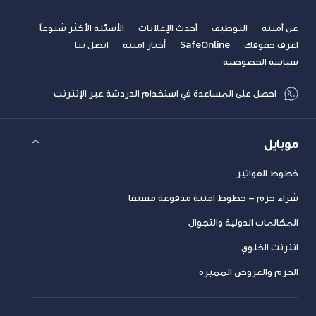
عن أمنية
التوظيف
أحدث الإعلانات
الأسئلة الأكثر شيوعاً
اعرف حقوقك
SafeOnline
أخبار امنية
اتصل بنا
سياسة الخصوصية
احصل على المساعدة في استخدام الدردشة عبر الإنترنت
موبايل
خطوط الفواتير
شراء حزم – خطوط امنية مدفوعة مسبقا
المكالمات الدولية والتجوال
انترنت الخلوي
الحزم والعروض المميزة