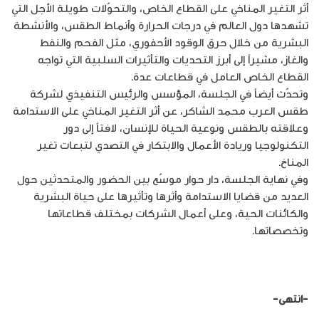
أثر التغير المناخي على القطاع الخاص، والتحوّلات طويلة الأجل التي
تشهدها دول العالم في درجات الحرارة وأنماط الطقس، والأنشطة
البشرية من خلال حرق الوقود الأحفوري، مثل الفحم والنفط
والغاز، مشيراً إلى أبرز التحديات والتأثيرات السلبية التي تواجه
القطاع الخاص العامل في قطاعات عدة.
وتحدّث أيضاً في الجلسة، المؤسس والرئيس التنفيذي لشركة
طقس العرب محمد الشاكر، عن أثر التغير المناخي على الاستدامة
وعلاقته بالطقس ونوعية الحياة للإنسان، لافتاً إلى دور
التكنولوجيا وريادة الأعمال والابتكار في التصدي لتبعات تغير
المناخ.
وفي نهاية الجلسة، دار حوار موسّع بين الحضور والمتحدثين حول
العديد من قضايا الاستدامة وأثرها وتأثيرها على حياة البشرية
والكائنات الحية، وعلى أعمال الشركات بمختلف قطاعاتها
وتخصصاتها.
-انتهى-