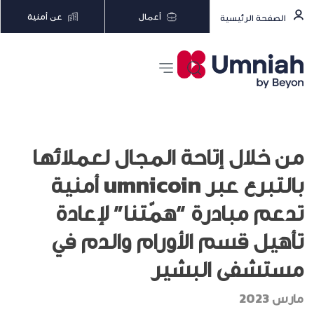
أعمال
عن أمنية
الصفحة الرئيسية
من خلال إتاحة المجال لعملائها
بالتبرع عبر umnicoin أمنية
تدعم مبادرة “همّتنا” لإعادة
تأهيل قسم الأورام والدم في
مستشفى البشير
مارس 2023