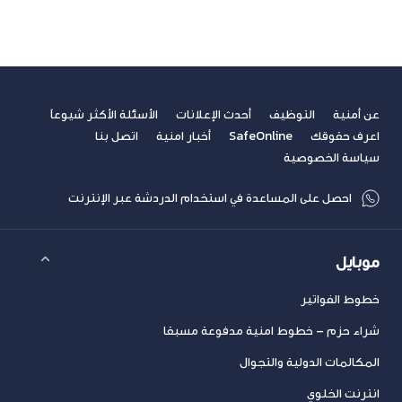
عن أمنية
التوظيف
أحدث الإعلانات
الأسئلة الأكثر شيوعاً
اعرف حقوقك
SafeOnline
أخبار امنية
اتصل بنا
سياسة الخصوصية
احصل على المساعدة في استخدام الدردشة عبر الإنترنت
موبايل
خطوط الفواتير
شراء حزم – خطوط امنية مدفوعة مسبقا
المكالمات الدولية والتجوال
انترنت الخلوي