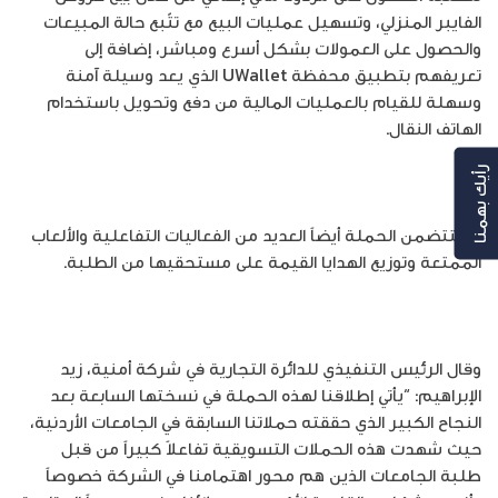
الفايبر المنزلي، وتسهيل عمليات البيع مع تتّبع حالة المبيعات
والحصول على العمولات بشكل أسرع ومباشر، إضافة إلى
تعريفهم بتطبيق محفظة UWallet الذي يعد وسيلة آمنة
وسهلة للقيام بالعمليات المالية من دفع وتحويل باستخدام
الهاتف النقال.
رأيك بهمنا
وستتضمن الحملة أيضاً العديد من الفعاليات التفاعلية والألعاب
الممتعة وتوزيع الهدايا القيمة على مستحقيها من الطلبة.
وقال الرئيس التنفيذي للدائرة التجارية في شركة أمنية، زيد
الإبراهيم: “يأتي إطلاقنا لهذه الحملة في نسختها السابعة بعد
النجاح الكبير الذي حققته حملاتنا السابقة في الجامعات الأردنية،
حيث شهدت هذه الحملات التسويقية تفاعلاً كبيراً من قبل
طلبة الجامعات الذين هم محور اهتمامنا في الشركة خصوصاً