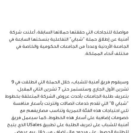
مواصلة للنجاحات التي حققتها حملاتها السابقة، أعلنت شركة
أمنية عن إطلاق حملة “شبابي” التفاعلية بنسختها السابعة في
الجامعة الأردنية وعدداً من الجامعات الحكومية والخاصة في
مختلف أنحاء المملكة.
وسيقوم فريق أمنية للشباب، خلال الحملة التي انطلقت في 9
تشرين الأول الجاري وستستمر حتى 7 تشرين الثاني المقبل،
بتعريف طلبة الجامعات بأحدث عروض الشركة المتعلقة بخطوط
“شبابي 8” التي تقدم خدمات اتصالات وانترنت بأسعار منافسة
تلبي احتياجات هذه الفئة العمرية وتناسب مصاريفهم مع
خصومات إضافية على أسعار هذه الخطوط، كما سيعمل فريق
أمنية للشباب على تعريف الطلبة على تطبيق USales الذي يتيح
للطلبة الحصول على مردود مالي إضافي من خلال بيع عروض