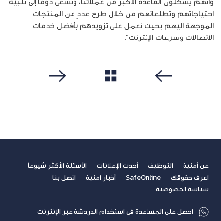
وأنهم يشكلون القاعدة الأكبر من عملائنا، ونسعى دوماً إلى تلبية
احتياجاتهم وتطلعاتهم من خلال طرح عددٍ من المنتجات
الموجهة اليهم بحيث نعمل على تزويدهم بأفضل خدمات
الاتصالات وسرعات الإنترنت”.
مشاهدة الكل
سابق
التالي
عن أمنية
التوظيف
أحدث الإعلانات
الأسئلة الأكثر شيوعاً
اعرف حقوقك
SafeOnline
أخبار امنية
اتصل بنا
سياسة الخصوصية
احصل على المساعدة في استخدام الدردشة عبر الإنترنت