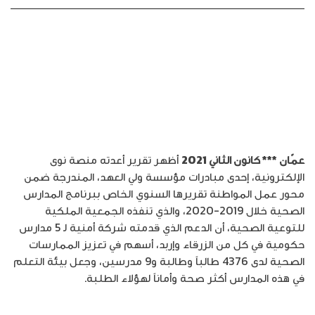
عمّان *** كانون الثاني 2021
أظهر تقرير أعدته منصة نوى
الإلكترونية، إحدى مبادرات مؤسسة ولي العهد، المندرجة ضمن
محور عمل المواطنة تقريرها السنوي الخاص ببرنامج المدارس
الصحية خلال 2019-2020، والذي تنفذه الجمعية الملكية
للتوعية الصحية، أن الدعم الذي قدمته شركة أمنية لـ 5 مدارس
حكومية في كل من الزرقاء وإربد، أسهم في تعزيز الممارسات
الصحية لدى 4376 طالباً وطالبة و9 مدرسين، وجعل بيئة التعلم
في هذه المدارس أكثر صحة وأماناً لهؤلاء الطلبة.