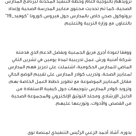
تزويدهم بالتوجيه العام وخطة التنفيذ المحدثة لبرنامج المدارس
الصحية، كما تم تحديث محتوى معايير المدرسة الصحية وإعداد
بروتوكول صحي خاص بالمدارس حول فيروس كورونا “كوفيد_19”
بالتعاون مع وزارة التربية والتعليم.
ووفقا لعودة أجرى فريق الجمعية وبفضل الدعم الذي قدمته
شركة أمنية ورش عمل تدريبية لمدة يومين في تشرين الثاني
الماضي للمدارس الحكومية، اشتملت على تعزيز فهم المدارس
لمعايير الصحة، وتدريب كوادر المدارس على تقييم الوضع الحالي
مقابل المعايير الموضوعة مع تطوير خطط العمل الخاصة بهم،
وتزويد كوادر المدارس بتوجيهات حول كيفية الاستفادة من
الدليل الإرشادي ومجلد التوثيق الإلكتروني والمجموعة الصحية
من القصص والأدوات، وتوزيعها عليهم.
بدوره، أشاد أحمد الزعبي الرئيس التنفيذي لمنصة نوى