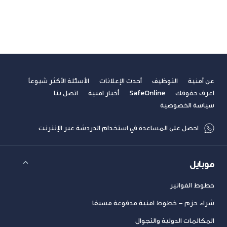
مشاهدة الكل
سابق
التالي
عن أمنية
التوظيف
أحدث الإعلانات
الأسئلة الأكثر شيوعاً
اعرف حقوقك
SafeOnline
أخبار امنية
اتصل بنا
سياسة الخصوصية
احصل على المساعدة في استخدام الدردشة عبر الإنترنت
موبايل
خطوط الفواتير
شراء حزم – خطوط امنية مدفوعة مسبقا
المكالمات الدولية والتجوال