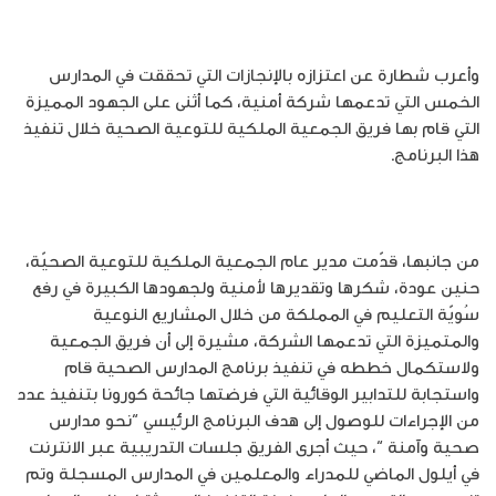
وأعرب شطارة عن اعتزازه بالإنجازات التي تحققت في المدارس
الخمس التي تدعمها شركة أمنية، كما أثنى على الجهود المميزة
التي قام بها فريق الجمعية الملكية للتوعية الصحية خلال تنفيذ
هذا البرنامج.
من جانبها، قدّمت مدير عام الجمعية الملكية للتوعية الصحيّة،
حنين عودة، شكرها وتقديرها لأمنية ولجهودها الكبيرة في رفع
سُويّة التعليم في المملكة من خلال المشاريع النوعية
والمتميزة التي تدعمها الشركة، مشيرة إلى أن فريق الجمعية
ولاستكمال خططه في تنفيذ برنامج المدارس الصحية قام
واستجابة للتدابير الوقائية التي فرضتها جائحة كورونا بتنفيذ عدد
من الإجراءات للوصول إلى هدف البرنامج الرئيسي “نحو مدارس
صحية وآمنة “، حيث أجرى الفريق جلسات التدريبية عبر الانترنت
في أيلول الماضي للمدراء والمعلمين في المدارس المسجلة وتم