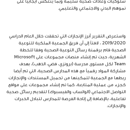
سلوكيات وعادات صحيّة سليمة وبما ينعكس ايجابياً على
نموهم البدني والاجتماعي والتعليمي.
واستعرض التقرير أبرز الإنجازات التي تحققت خلال العام الدراسي
2019/2020 ، لافتاً إلى أن فريق الجمعية الملكية للتوعية
الصحية قام برقمنة رسائل التوعية الصحية وفقا للخطة
الشهرية، حيث تم إنشاء منصات مجموعات على Microsoft
Team لكل مستوى مدرسة (برونزي، فضي، الذهب)، بهدف
مشاركة المواد رقمياً مع هذه المدارس الصحية، التي تم أيضا
ربطها مع الجمعية لتمكينها من تحميل المستندات والإنجازات
كـجزء من عملية المتابعة، كما تم إنشاء مجموعات على مواقع
التواصل الاجتماعي (الواتساب والفيسبوك) لتقديم رسائل صحية
تفاعلية، بالإضافة إلى إتاحة الفرصة للمدارس لتبادل الخبرات
والإنجازات.