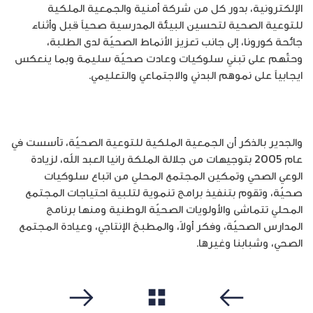
الإلكترونية، بدور كل من شركة أمنية والجمعية الملكية
للتوعية الصحية لتحسين البيئة المدرسية صحياً قبل وأثناء
جائحة كورونا، إلى جانب تعزيز الأنماط الصحيّة لدى الطلبة،
وحثّهم على تبني سلوكيات وعادت صحيّة سليمة وبما ينعكس
ايجابياً على نموهم البدني والاجتماعي والتعليمي.
والجدير بالذكر أن الجمعية الملكية للتوعية الصحيّة، تأسست في
عام 2005 بتوجيهات من جلالة الملكة رانيا العبد الله، لزيادة
الوعي الصحي وتمكين المجتمع المحلي من اتباع سلوكيات
صحيّة، وتقوم بتنفيذ برامج تنموية لتلبية احتياجات المجتمع
المحلي تتماشى والأولويات الصحيّة الوطنية ومنها برنامج
المدارس الصحيّة، وفكر أولاً، والمطبخ الإنتاجي، وعيادة المجتمع
الصحي، وشبابنا وغيرها.