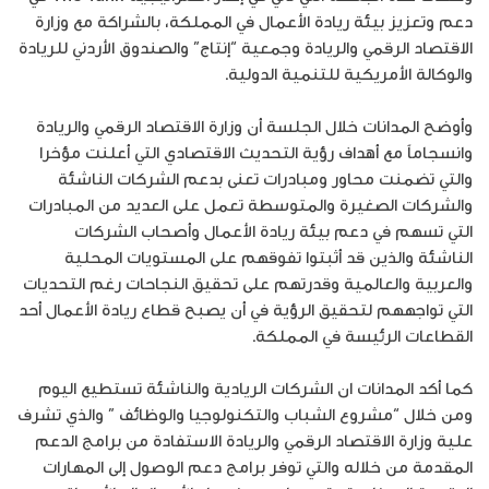
دعم وتعزيز بيئة ريادة الأعمال في المملكة، بالشراكة مع وزارة
الاقتصاد الرقمي والريادة وجمعية “إنتاج” والصندوق الأردني للريادة
والوكالة الأمريكية للتنمية الدولية.
وأوضح المدانات خلال الجلسة أن وزارة الاقتصاد الرقمي والريادة
وانسجاماً مع أهداف رؤية التحديث الاقتصادي التي أعلنت مؤخرا
والتي تضمنت محاور ومبادرات تعنى بدعم الشركات الناشئة
والشركات الصغيرة والمتوسطة تعمل على العديد من المبادرات
التي تسهم في دعم بيئة ريادة الأعمال وأصحاب الشركات
الناشئة والذين قد أثبتوا تفوقهم على المستويات المحلية
والعربية والعالمية وقدرتهم على تحقيق النجاحات رغم التحديات
التي تواجههم لتحقيق الرؤية في أن يصبح قطاع ريادة الأعمال أحد
القطاعات الرئيسة في المملكة.
كما أكد المدانات ان الشركات الريادية والناشئة تستطيع اليوم
ومن خلال “مشروع الشباب والتكنولوجيا والوظائف ” والذي تشرف
علية وزارة الاقتصاد الرقمي والريادة الاستفادة من برامج الدعم
المقدمة من خلاله والتي توفر برامج دعم الوصول إلى المهارات