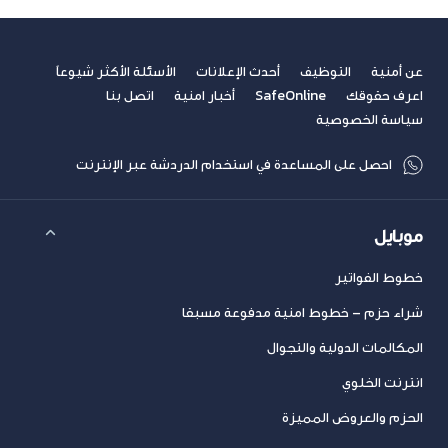
عن أمنية
التوظيف
أحدث الإعلانات
الأسئلة الأكثر شيوعاً
اعرف حقوقك
SafeOnline
أخبار امنية
اتصل بنا
سياسة الخصوصية
احصل على المساعدة في استخدام الدردشة عبر الإنترنت
موبايل
خطوط الفواتير
شراء حزم – خطوط امنية مدفوعة مسبقا
المكالمات الدولية والتجوال
انترنت الخلوي
الحزم والعروض المميزة