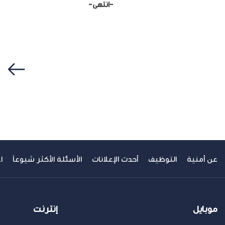
-انتهى-
سابق
عن أمنية
التوظيف
أحدث الإعلانات
الأسئلة الأكثر شيوعاً
ا
موبايل
إنترنت