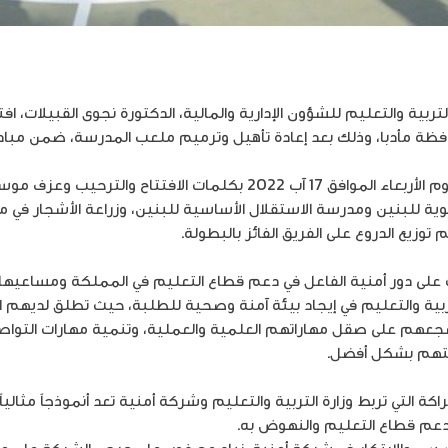
تربية والتعليم للشؤون الإدارية والمالية، الدكتورة نجوى القبيلات،
افظة مأدبا، وذلك بعد إعادة تأهيل وترميم ملعب المدرسة، ضمن مباد
وبدأت الفعالية التي نظمتها أمنية يوم الأربعاء الموافق 17 آب 2022 بكلما
ت على دور أمنية الفاعل في دعم قطاع التعليم في المملكة ومساعيها 
بية والتعليم في إيجاد بيئة آمنة وصحية للطلبة، حيث تطلق لديهم ا
عهم على صقل مهاراتهم العلمية والعملية، وتنمية مهارات التواص
تهم بشكل أفضل.
اكة التي تربط وزارة التربية والتعليم وشركة أمنية تعد أنموذجاً مثاليا
دعم قطاع التعليم والنهوض به.