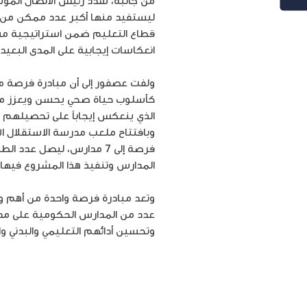
من جانبه، شدد رئيس الاتصال المؤ
ليستفيد منها أكبر عدد ممكن من ط
قطاع التعليم ضمن استراتيجية مسؤو
انعكاسات إيجابية على المدى البعيد.
ولفت عصفور إلى أن مبادرة فرصة من 
كأسلوب حياة صحي يحسن ويعزز من ص
الذي ينعكس إيجاباً على تحصيلهم 
وبافتتاح ملعب مدرسة الاستقلال ا
المدارس وتنفيذ هذا المشروع فيها ق
وتعد مبادرة فرصة واحدة من أهم وأ
عدد من المدارس الحكومية على مدا
وتحسين أدائهم التعليمي والبدني وا