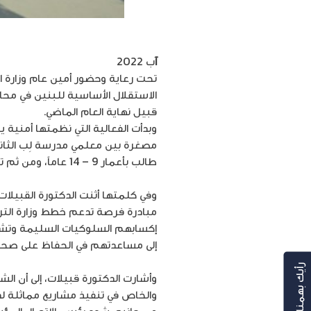
آ
ب 2022
تحت رعاية وحضور أمين عام وزارة ال
الاستقلال الأساسية للبنين في مح
قبيل نهاية العام الماضي.
طالب بأعمار 9 – 14 عاماً، ومن ثم تم توزيع الدروع على الفريق الفائز بالبطولة.
وفي كلمتها أثنت الدكتورة القبيلا
مبادرة فرصة تدعم خطط وزارة التر
إكسابهم السلوكيات السليمة وتشج
إلى مساعدتهم في الحفاظ على صح
رأيك بهمنا
وأشارت الدكتورة قبيلات، إلى أن الشر
والخاص في تنفيذ مشاريع مماثلة ل