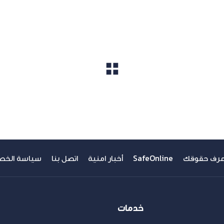
مشاهدة الكل
عرف حقوقك
SafeOnline
أخبار امنية
اتصل بنا
سياسة الخص
خدمات