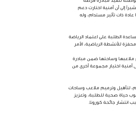
واصلة تنفيذ مبادرة فرصة
ً إلى أن أمنية اختارت دعم
عادة ذات تأثير مستدام، وله
ساعدة الطلبة على اعتماد الرياضة
فزة للأنشطة الرياضية، الأمر
م ملاعبها وساحتها ضمن مبادرة
 هذه المبادرة إلى 6 آلاف طالب، كما ستواصل أمنية اختيار مجموعة أخرى من
ليم، لتأهيل وترميم ملاعب وساحات
وب حياة صحية للطلبة، وتعزيز
ب انتشار جائحة كورونا.