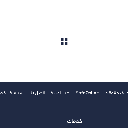
مشاهدة الكل
عرف حقوقك
SafeOnline
أخبار امنية
اتصل بنا
سياسة الخص
خدمات