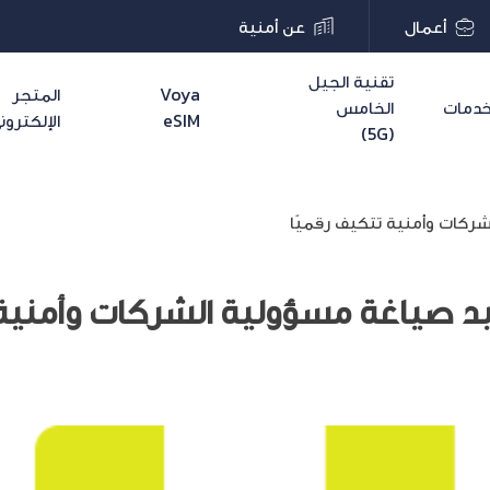
أعمال
عن أمنية
تقنية الجيل
Voya
المتجر
دمات
الخامس
eSIM
الإلكترون
(5G)
ركات وأمنية تتكيف رقميًا
يد صياغة مسؤولية الشركات وأمنية 