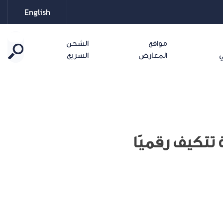
English
مواقع
الشحن
ي
المعارض
السريع
تتكيف رقميًا