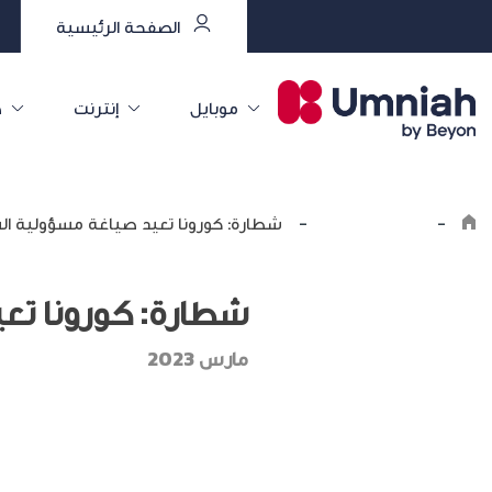
الصفحة الرئيسية
موبايل
إنترنت
خ
-
اكتشف أمنية
-
شطارة: كورونا تعيد صياغة مسؤولية الش
شطارة: كورونا تع
مارس 2023