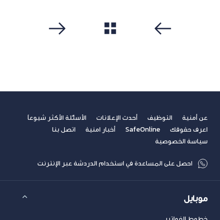
مشاهدة الكل
سابق
التالي
عن أمنية
التوظيف
أحدث الإعلانات
الأسئلة الأكثر شيوعاً
اعرف حقوقك
SafeOnline
أخبار امنية
اتصل بنا
سياسة الخصوصية
احصل على المساعدة في استخدام الدردشة عبر الإنترنت
موبايل
خطوط الفواتير