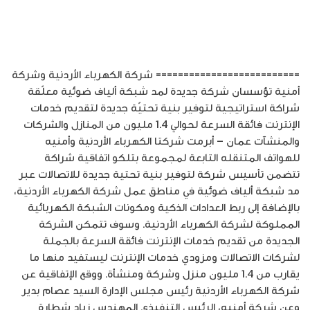
========================== شركة الكهرباء الأردنية وشركة
أمنية تؤسسان شركة جديدة لمد شبكة ألياف ضوئية معلّقة
شراكة استراتيجية لتوفير بنية تحتيّة جديدة لتقديم خدمات
الإنترنت فائقة السرعة لحوالي 1.4 مليون من المنازل والشركات
والمنشآت عمان – أبرمت شركتا الكهرباء الأردنية وأمنيه
للهواتف المتنقله التابعة لمجموعة بتلكو اتفاقية شراكة
تتضمن تأسيس شركة لتوفير بنية تحتية جديدة للاتصالات عبر
مد شبكة ألياف ضوئية في مناطق عمل شركة الكهرباء الأردنية،
بالإضافة إلى ربط العدادات الذكية ومكونات الشبكة الكهربائية
المملوكة لشركة الكهرباء الأردنية. وسوف تتمكن الشركة
الجديدة من تقديم خدمات الإنترنت فائقة السرعة بالجملة
لشركات الاتصالات ومزودي خدمات الإنترنت ليستفيد منها ما
يقارب من 1.4 مليون منزل وشركة ومنشأة. ووقع الإتفاقية عن
شركة الكهرباء الأردنية رئيس مجلس الإدارة السيد عصام بدير
وعن شركة أمنيه، الرئيس التنفيذي المهندس زياد شطارة