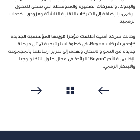
والبنوك، والشركات الصغيرة والمتوسطة التي تسعى للتحول
الرقمي، بالإضافة إلى الشركات التقنية الناشئة ومزودي الخدمات
الرقمية.
وكانت شركة أمنية أطلقت مؤخراً هويتها المؤسسية الجديدة
كإحدى شركات Beyon، في خطوة استراتيجية تمثل مرحلة
جديدة من النمو والابتكار، وتهدف إلى تعزيز ارتباطها بالمجموعة
الإقليمية الأم “Beyon” الرائدة في مجال حلول التكنولوجيا
والابتكار الرقمي.
مشاهدة الكل
سابق
التالي