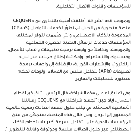
للمؤسسات وقنوات الاتصال التفاعلية.
وبموجب هذه الشراكة، أطلقت أمنية بالتعاون مع CEQUENS
منصة متطورة من الجيل المتطوّر لخدمات التواصل (CPaaS)
المدعومة بالذكاء الاصطناعي، والتي صُممت لتوفر لمختلف
المؤسسات خدمات الرسائل النصية القصيرة الجماعية
والموجهة، وتكاملاً مع واجهة برمجة تطبيقات واتساب للأعمال،
وفيسبوك والانستغرام، وإمكانية إطلاق حملات عبر البريد
الإلكتروني والإشعارات الفورية، بالإضافة إلى واجهات برمجة
تطبيقات (APIs) لتفاعل سلس مع العملاء، ولوحات تحكم
متطورة للتحليلات والتقارير.
وفي تعليق له على هذه الشراكة، قال الرئيس التنفيذي لقطاع
الاعمال، اياد جبر: “تجسد شراكتنا مع CEQUENS رسالتنا
الأساسية المتمثلة في جلب حلول منصة اتصالات رقمية عالمية
المستوى إلى الأردن. ومن خلال هذه المنصة، ستمكّن من منح
المؤسسات القدرة على التفاعل بسرعة أكبر باستخدام الذكاء
الاصطناعي عبر حلول اتصالات سلسة وموثوقة وقابلة للتطوير “.