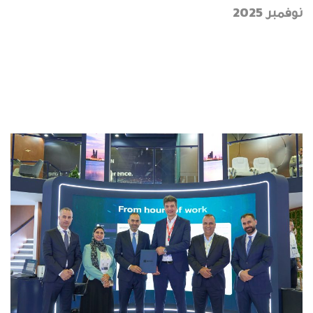
نوفمبر 2025