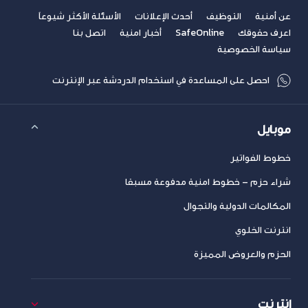
عن أمنية
التوظيف
أحدث الإعلانات
الأسئلة الأكثر شيوعاً
اعرف حقوقك
SafeOnline
أخبار امنية
اتصل بنا
سياسة الخصوصية
احصل على المساعدة في استخدام الدردشة عبر الإنترنت
موبايل
خطوط الفواتير
شراء حزم – خطوط امنية مدفوعة مسبقا
المكالمات الدولية والتجوال
انترنت الخلوي
الحزم والعروض المميزة
إنترنت