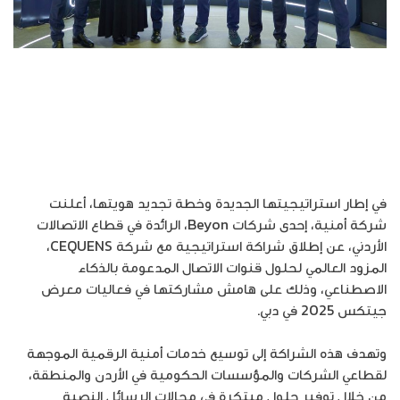
في إطار استراتيجيتها الجديدة وخطة تجديد هويتها، أعلنت
شركة أمنية، إحدى شركات Beyon، الرائدة في قطاع الاتصالات
الأردني، عن إطلاق شراكة استراتيجية مع شركة CEQUENS،
المزود العالمي لحلول قنوات الاتصال المدعومة بالذكاء
الاصطناعي، وذلك على هامش مشاركتها في فعاليات معرض
جيتكس 2025 في دبي.
وتهدف هذه الشراكة إلى توسيع خدمات أمنية الرقمية الموجهة
لقطاعي الشركات والمؤسسات الحكومية في الأردن والمنطقة،
من خلال توفير حلول مبتكرة في مجالات الرسائل النصية