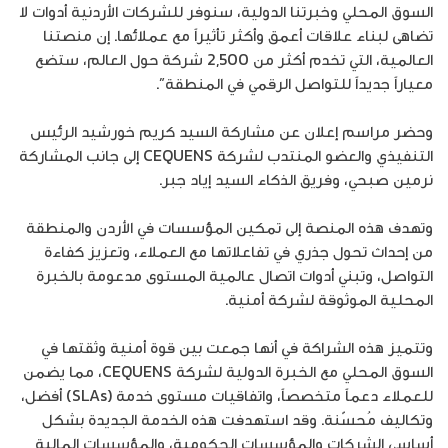
السوق المحلي وخبرتنا الدولية، سنوفر للشركات الأردنية أدوات لا
تضاهى لبناء علاقات أعمق وأكثر تأثيراً مع عملائها. إن منصتنا
العالمية، التي تخدم أكثر من 2,500 شركة حول العالم، ستضع
معياراً جديداً للتواصل الرقمي في المنطقة”.
وحضر مراسم إعلان عن مشاركة السيد كريم خورشيد الرئيس
التنفيذي والعضو المنتدب لشركة CEQUENS إلى جانب المشاركة
نرمين صبحي، وفريق الذكاء السيد إياد جبر.
وتهدف هذه المنصة إلى تمكين المؤسسات في الأردن والمنطقة
من إحداث تحول جذري في تفاعلاتها مع العملاء، وتعزيز كفاءة
التواصل، وتبني أدوات اتصال عالمية المستوى مدعومة بالخبرة
المحلية الموثوقة لشركة أمنية.
وتتميز هذه الشراكة في أنها جمعت بين قوة أمنية وثقتها في
السوق المحلي مع الخبرة الدولية لشركة CEQUENS، مما يضمن
للعملاء دعماً متخصصاً، واتفاقيات مستوى خدمة (SLAs) أفضل،
وتكاليف مُحسّنة. وقد استهدفت هذه الخدمة الجديدة بشكل
أساسي الشركات والمؤسسات الحكومية، والمؤسسات المالية