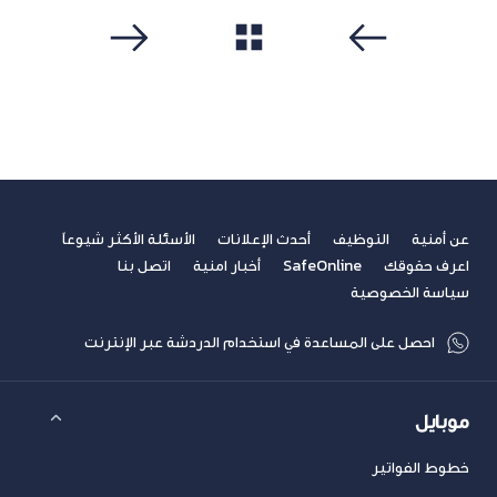
مشاهدة الكل
سابق
التالي
عن أمنية
التوظيف
أحدث الإعلانات
الأسئلة الأكثر شيوعاً
اعرف حقوقك
SafeOnline
أخبار امنية
اتصل بنا
سياسة الخصوصية
احصل على المساعدة في استخدام الدردشة عبر الإنترنت
موبايل
خطوط الفواتير