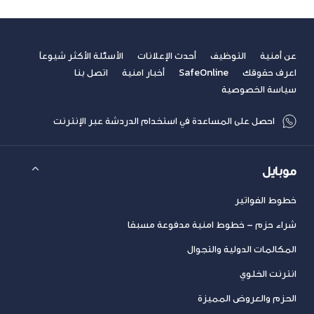
عن أمنية
التوظيف
أحدث الإعلانات
الأسئلة الأكثر شيوعاً
اعرف حقوقك
SafeOnline
أخبار امنية
اتصل بنا
سياسة الخصوصية
احصل على المساعدة في استخدام الدردشة عبر الإنترنت
موبايل
خطوط الفواتير
شراء حزم – خطوط امنية مدفوعة مسبقا
المكالمات الدولية والتجوال
انترنت الخلوي
الحزم والعروض المميزة