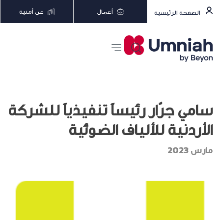
أعمال
عن أمنية
الصفحة الرئيسية
سامي جرّار رئيساً تنفيذياً للشركة
الأردنية للألياف الضوئية
مارس 2023