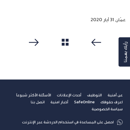
عمّان 31 أيار 2020
رأيك بهمنا
مشاهدة الكل
سابق
التالي
عن أمنية
التوظيف
أحدث الإعلانات
الأسئلة الأكثر شيوعاً
اعرف حقوقك
SafeOnline
أخبار امنية
اتصل بنا
سياسة الخصوصية
احصل على المساعدة في استخدام الدردشة عبر الإنترنت