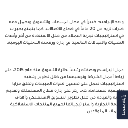
ويعد الإبراهيم خبيراً في مجال المبيعات والتسويق ويحمل معه
خبرات تزيد عن 20 عاماً في قطاع الاتصالات، كما يتمتع بخبرات
في استراتيجيات تجربة العملاء من خلال الاستفادة من آخر وأحدث
التقنيات والاتجاهات العالمية في إدارة ورقمنة العمليات اليومية.
عمل الإبراهيم وبصفته رئيساً لدائرة التسويق منذ عام 2015، على
زيادة أعمال الشركة وتوسيعها من خلال تطوير وتنفيذ
استراتيجيات تعمل على تحسين قنوات المبيعات وتخلق مزايا
تنافسية مستدامة، كما ركز على إدارة قطاع المستهلك وتقديم
الرؤية والقيادة من خلال تطوير التسويق الاستهلاكي وأهداف
رأيك بهمنا
العلامة التجارية واستراتيجياتها لجميع المنتجات الاستهلاكية
والعملاء المتوقعين.