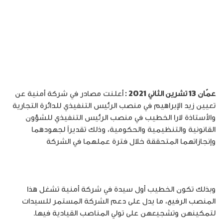
عمّان 13 تشرين الثاني 2021 :
أعلنت مصادر في شركة أمنية عن
تعيين زيد الإبراهيم في منصب الرئيس التنفيذي للدائرة التجارية
والأستاذة لارا الخطيب في منصب الرئيس التنفيذي للشؤون
القانونية والتنظيمية والحكومية، وذلك تقديراً لجهودهما
وإنجازاتهما المتحققة خلال فترة عملهما في الشركة
وبذلك تكون الخطيب أول سيدة في شركة أمنية تشغل هذا
المنصب الرفيع، ما يدل على دعم الشركة المستمر للسيدات
لتمكينهن وتشجيعهن على تولي المناصب القيادية فيها.