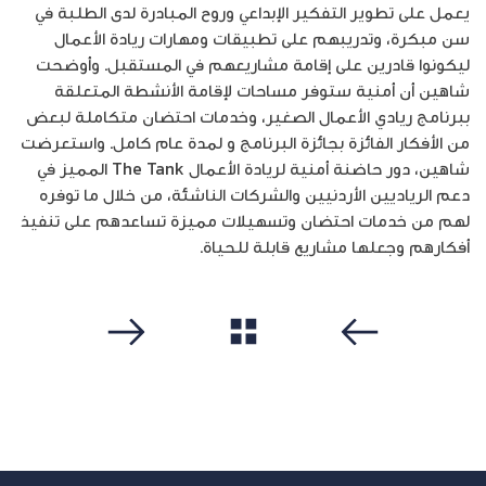
يعمل على تطوير التفكير الإبداعي وروح المبادرة لدى الطلبة في
سن مبكرة، وتدريبهم على تطبيقات ومهارات ريادة الأعمال
ليكونوا قادرين على إقامة مشاريعهم في المستقبل. وأوضحت
شاهين أن أمنية ستوفر مساحات لإقامة الأنشطة المتعلقة
ببرنامج ريادي الأعمال الصغير، وخدمات احتضان متكاملة لبعض
من الأفكار الفائزة بجائزة البرنامج و لمدة عام كامل. واستعرضت
شاهين، دور حاضنة أمنية لريادة الأعمال The Tank المميز في
دعم الرياديين الأردنيين والشركات الناشئة، من خلال ما توفره
لهم من خدمات احتضان وتسهيلات مميزة تساعدهم على تنفيذ
أفكارهم وجعلها مشاريع قابلة للحياة.
مشاهدة الكل
سابق
التالي