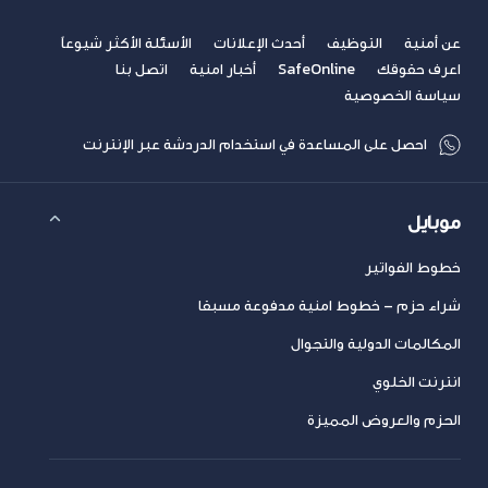
عن أمنية
التوظيف
أحدث الإعلانات
الأسئلة الأكثر شيوعاً
اعرف حقوقك
SafeOnline
أخبار امنية
اتصل بنا
سياسة الخصوصية
احصل على المساعدة في استخدام الدردشة عبر الإنترنت
موبايل
خطوط الفواتير
شراء حزم – خطوط امنية مدفوعة مسبقا
المكالمات الدولية والتجوال
انترنت الخلوي
الحزم والعروض المميزة