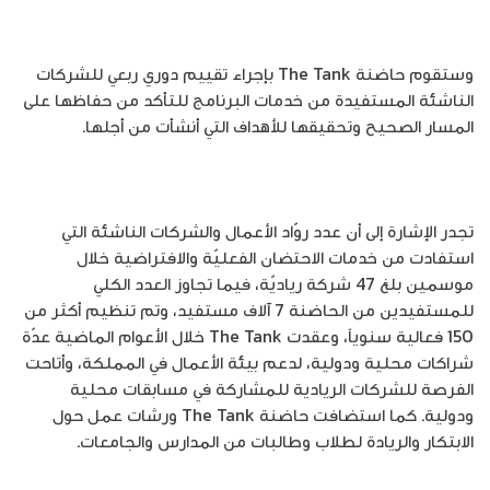
وستقوم حاضنة The Tank بإجراء تقييم دوري ربعي للشركات
الناشئة المستفيدة من خدمات البرنامج للتأكد من حفاظها على
المسار الصحيح وتحقيقها للأهداف التي أنشأت من أجلها.
تجدر الإشارة إلى أن عدد روّاد الأعمال والشركات الناشئة التي
استفادت من خدمات الاحتضان الفعليّة والافتراضية خلال
موسمين بلغ 47 شركة رياديّة، فيما تجاوز العدد الكلي
للمستفيدين من الحاضنة 7 آلاف مستفيد، وتم تنظيم أكثر من
150 فعالية سنوياً، وعقدت The Tank خلال الأعوام الماضية عدّة
شراكات محلية ودولية، لدعم بيئة الأعمال في المملكة، وأتاحت
الفرصة للشركات الريادية للمشاركة في مسابقات محلية
ودولية. كما استضافت حاضنة The Tank ورشات عمل حول
الابتكار والريادة لـطلاب وطالبات من المدارس والجامعات.