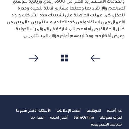
والخدمات الاستشارية لأكثر من 5500 ريادي وريادية لتوسيع
أعمالهم والإرتقاء بها وجعلها مشاريع قابلة للحياة ومدرة
للدخل، كما عملت الحاضنة على تشبييك هذه الشركات ورواد
الأعمال ممن استفادوا من خدماتها مع مستثمرين عالميين من
خلال إتاحة الفرص أمامهم للمشاركة في المؤتمرات الدولية
وعرض أفكارهم ومشاريعهم أمام هؤلاء المستثمرين.
مشاهدة الكل
سابق
التالي
عن أمنية
التوظيف
أحدث الإعلانات
الأسئلة الأكثر شيوعاً
اعرف حقوقك
SafeOnline
أخبار امنية
اتصل بنا
سياسة الخصوصية