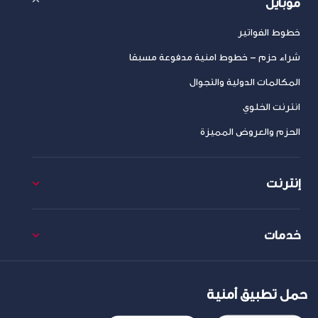
موبايل
خطوط الفواتير
شراء حزم – خطوط امنية مدفوعة مسبقا
المكالمات الدولية والتجوال
انترنت الخلوي
الحزم والعروض المميزة
إنترنت
خدمات
حمل تطبيق أمنية