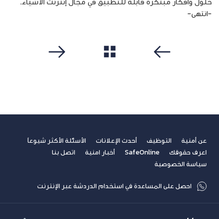
حلول وأفكار مبتكرة قابلة للتطبيق في مجال إنترنت الأشياء.
-انتهى-
مشاهدة الكل
سابق
التالي
عن أمنية
التوظيف
أحدث الإعلانات
الأسئلة الأكثر شيوعاً
اعرف حقوقك
SafeOnline
أخبار امنية
اتصل بنا
سياسة الخصوصية
احصل على المساعدة في استخدام الدردشة عبر الإنترنت