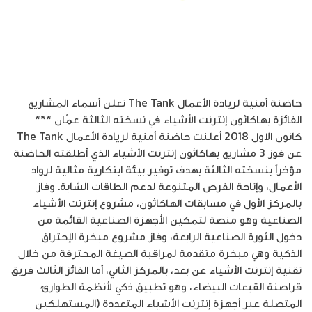
حاضنة أمنية لريادة الأعمال The Tank تعلن أسماء المشاريع
الفائزة بهاكاثون إنترنت الأشياء في نسخته الثالثة عمّان ***
كانون الاول 2018 أعلنت حاضنة أمنية لريادة الأعمال The Tank
عن فوز 3 مشاريع بهاكاثون إنترنت الأشياء الذي أطلقته الحاضنة
مؤخراً بنسخته الثالثة بهدف توفير بيئة ابتكارية مثالية لرواد
الأعمال، وإتاحة الفرص المتنوعة لدعم الطاقات الشابة. وفاز
بالمركز الأول في مسابقات الهاكاثون، مشروع إنترنت الأشياء
الصناعية وهو منصة لتمكين الأجهزة الصناعية القائمة من
دخول الثورة الصناعية الرابعة، وفاز مشروع مبخرة الإحتراق
الذكية وهي مبخرة متقدمة لمراقبة الصيغة المحترقة من خلال
تقنية إنترنت الأشياء عن بعد، بالمركز الثاني، أما الفائز الثالث فريق
قراصنة القبعات البيضاء، وهو تطبيق ذكي لأنظمة الطوارئ
المتصلة عبر أجهزة إنترنت الأشياء المتعددة (المستهلكين