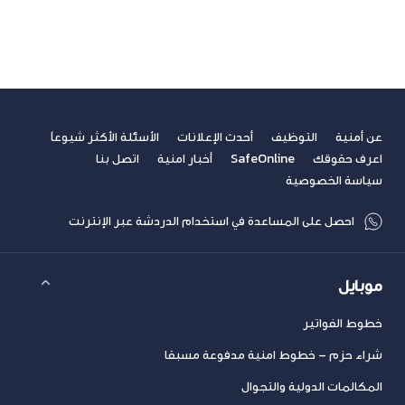
مشاهدة الكل
سابق
التالي
عن أمنية
التوظيف
أحدث الإعلانات
الأسئلة الأكثر شيوعاً
اعرف حقوقك
SafeOnline
أخبار امنية
اتصل بنا
سياسة الخصوصية
احصل على المساعدة في استخدام الدردشة عبر الإنترنت
موبايل
خطوط الفواتير
شراء حزم – خطوط امنية مدفوعة مسبقا
المكالمات الدولية والتجوال