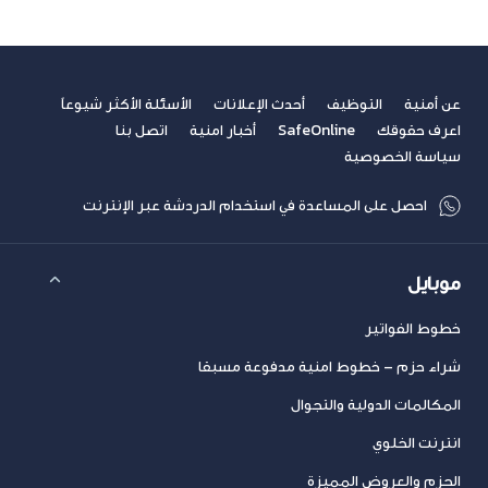
عن أمنية
التوظيف
أحدث الإعلانات
الأسئلة الأكثر شيوعاً
اعرف حقوقك
SafeOnline
أخبار امنية
اتصل بنا
سياسة الخصوصية
احصل على المساعدة في استخدام الدردشة عبر الإنترنت
موبايل
خطوط الفواتير
شراء حزم – خطوط امنية مدفوعة مسبقا
المكالمات الدولية والتجوال
انترنت الخلوي
الحزم والعروض المميزة