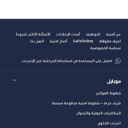
عن أمنية
التوظيف
أحدث الإعلانات
الأسئلة الأكثر شيوعاً
اعرف حقوقك
SafeOnline
أخبار امنية
اتصل بنا
سياسة الخصوصية
احصل على المساعدة في استخدام الدردشة عبر الإنترنت
موبايل
خطوط الفواتير
شراء حزم – خطوط امنية مدفوعة مسبقا
المكالمات الدولية والتجوال
انترنت الخلوي