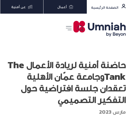
أعمال
عن أمنية
الصفحة الرئيسية
حاضنة أمنية لريادة الأعمال The
Tankوجامعة عمّان الأهلية
تعقدان جلسة افتراضية حول
التفكير التصميمي
مارس 2023