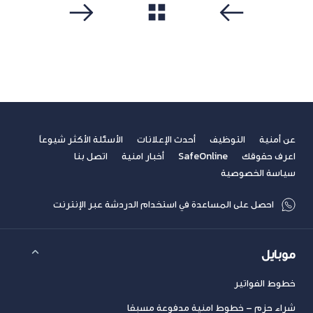
مشاهدة الكل
سابق
التالي
عن أمنية
التوظيف
أحدث الإعلانات
الأسئلة الأكثر شيوعاً
اعرف حقوقك
SafeOnline
أخبار امنية
اتصل بنا
سياسة الخصوصية
احصل على المساعدة في استخدام الدردشة عبر الإنترنت
موبايل
خطوط الفواتير
شراء حزم – خطوط امنية مدفوعة مسبقا