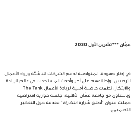
عمّان *** تشرين الأول 2020
في إطار جهودها المتواصلة لدعم الشركات الناشئة ورواد الأعمال
الأردنيين، وإطلاعهم على آخر وأحدث المستجدات في عالم الريادة
والابتكار، نظمت حاضنة أمنية لريادة الأعمال The Tank
وبالتعاون مع جامعة عمّان الأهلية، جلسة حوارية افتراضية
حملت عنوان “أطلق شرارة ابتكارك” مقدمة حول التفكير
التصميمي.