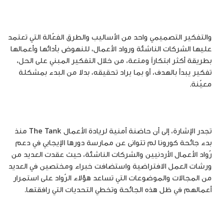
والتفكير التصميمي واحد من الأساليب والطرق الفعّالة التي تعتمد
عليها الشركات الناشئة ورواد الأعمال، للنهوض بأدائها وأعمالها
بطريقة أكثر ابتكاراً ومتعة، من خلال التفكير المبني على الحل،
تفكير يبدأ بالهدف، أو بما يراد تحقيقه، بدلا من البدء بمشكلة
معيّنة.
تجدر الإشارة، إلى أن حاضنة أمنية لريادة الأعمال The Tank منذ
بدء جائحة كورونا لم تتوانى عن ممارسة دورها الإيجابي في دعم
رّواد الأعمال الأردنيين والشركات الناشئة، حيث عقدت العديد من
ورشات العمل الافتراضية واستضافت خبراء ومختصين في العديد
من المجالات والموضوعات التي تساعد هؤلاء الرّواد على استمرار
أعمالهم في ظل هذه الجائحة وتخطي التحديات التي رافقتها.